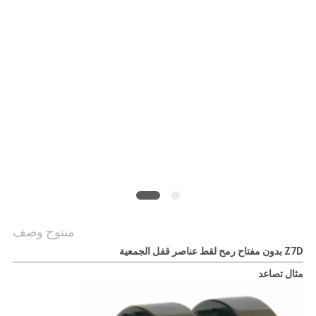
خريطة
الموقع
PRIVACY
POLICY
منتوج وصف
Z7D بدون مفتاح رمح لقط عناصر قفل الجمعية
مثال تصاعد