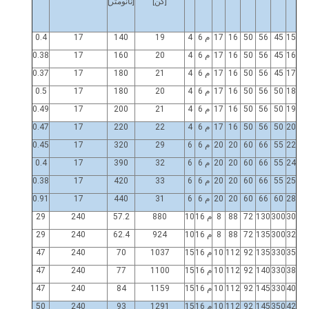
[كن]
[نانومتر]
15
45
56
50
16
17
م 6
4
19
140
17
0.4
16
45
56
50
16
17
م 6
4
20
160
17
0.38
17
45
56
50
16
17
م 6
4
21
180
17
0.37
18
50
56
50
16
17
م 6
4
20
180
17
0.5
19
50
56
50
16
17
م 6
4
21
200
17
0.49
20
50
56
50
16
17
م 6
4
22
220
17
0.47
22
55
66
60
20
20
م 6
6
29
320
17
0.45
24
55
66
60
20
20
م 6
6
32
390
17
0.4
25
55
66
60
20
20
م 6
6
33
420
17
0.38
28
60
66
60
20
20
م 6
6
31
440
17
0.91
30
300
130
72
88
8
م 16
10
880
57.2
240
29
32
300
135
72
88
8
م 16
10
924
62.4
240
29
35
330
135
92
112
10
م 16
15
1037
70
240
47
38
330
140
92
112
10
م 16
15
1100
77
240
47
40
330
145
92
112
10
م 16
15
1159
84
240
47
42
350
145
92
112
10
م 16
15
1291
93
240
50