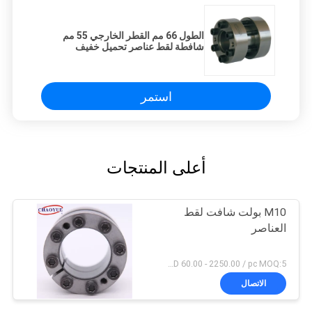
الطول 66 مم القطر الخارجي 55 مم
شافطة لقط عناصر تحميل خفيف
استمر
أعلى المنتجات
M10 بولت شافت لقط
العناصر
USD 60.00 - 2250.00 / pc MOQ:5 حاسوب
الاتصال