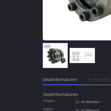
Detailinformationen
Produkt-Bes
Detailinformationen
Innerer
22 - 85 Millimeter
Durchmesser:
Stärke:
26 - 92 Millimeter