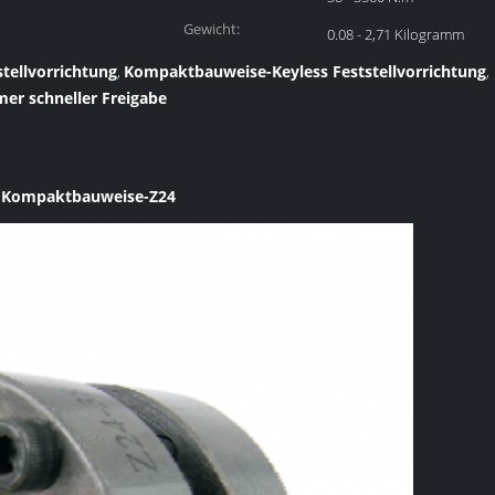
Gewicht:
0.08 - 2,71 Kilogramm
tellvorrichtung
Kompaktbauweise-Keyless Feststellvorrichtung
,
,
r schneller Freigabe
er Kompaktbauweise-Z24