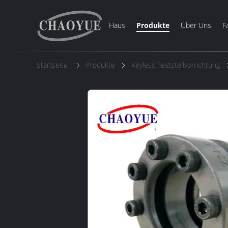
Haus
Produkte
Über Uns
F
Startseite
Produkte
Keyless Feststellvorrichtung