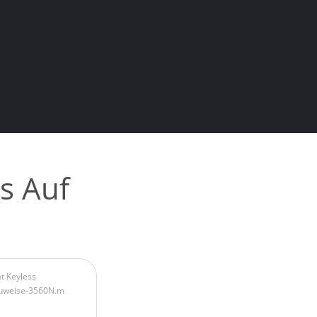
s Auf