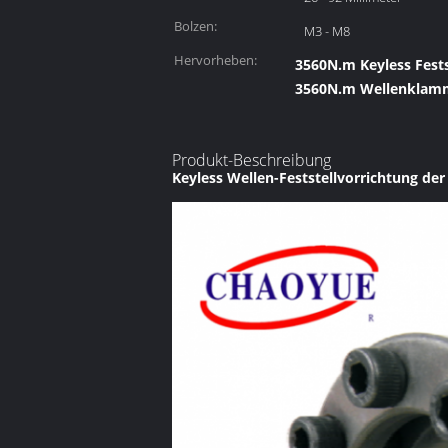
Bolzen:
M3 - M8
Hervorheben:
3560N.m Keyless Fests
3560N.m Wellenklamme
Produkt-Beschreibung
Keyless Wellen-Feststellvorrichtung d