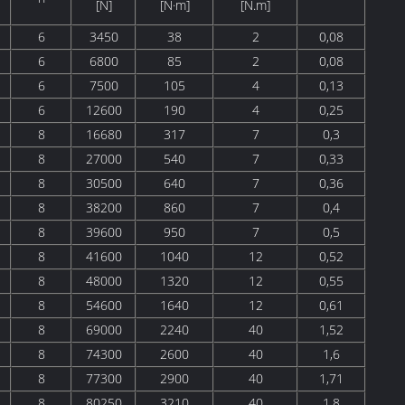
[N]
[N·m]
[N.m]
6
3450
38
2
0,08
6
6800
85
2
0,08
6
7500
105
4
0,13
6
12600
190
4
0,25
8
16680
317
7
0,3
8
27000
540
7
0,33
8
30500
640
7
0,36
8
38200
860
7
0,4
8
39600
950
7
0,5
8
41600
1040
12
0,52
8
48000
1320
12
0,55
8
54600
1640
12
0,61
8
69000
2240
40
1,52
8
74300
2600
40
1,6
8
77300
2900
40
1,71
8
80250
3210
40
1,8