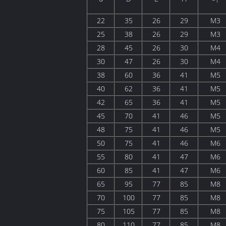
1
22
35
26
29
M3
25
38
26
29
M3
28
45
26
30
M4
30
47
26
30
M4
38
60
36
41
M5
40
62
36
41
M5
42
65
36
41
M5
45
70
41
46
M5
48
75
41
46
M5
50
75
41
46
M6
55
80
41
47
M6
60
85
41
47
M6
65
95
77
85
M8
70
100
77
85
M8
75
105
77
85
M8
80
110
77
85
M8