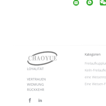
Kategorien
Freilaufkuppl
LOYALITÄT
Keiln-Freilauf
eine Weisenro
VERTRAUEN
Eine Weisen-F
WIDMUNG
RÜCKKEHR