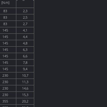
[N.m]
83
2,3
83
2,5
83
2,7
145
4,1
145
4,4
145
4,8
145
6,3
145
6,6
145
7,8
145
9,4
230
10,7
230
11,3
230
14,6
230
15,3
355
20,2