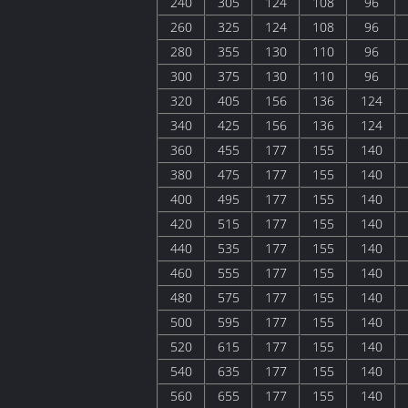
240
305
124
108
96
260
325
124
108
96
280
355
130
110
96
300
375
130
110
96
320
405
156
136
124
340
425
156
136
124
360
455
177
155
140
380
475
177
155
140
400
495
177
155
140
420
515
177
155
140
440
535
177
155
140
460
555
177
155
140
480
575
177
155
140
500
595
177
155
140
520
615
177
155
140
540
635
177
155
140
560
655
177
155
140