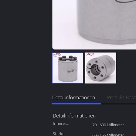
Detailinformationen
Produkt-Bes
Detailinformationen
Innerer
70 - 600 Millimeter
Durchmesser:
Stärke:
60 - 155 Millimeter