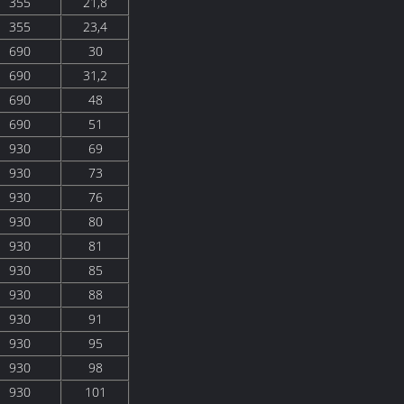
355
21,8
355
23,4
690
30
690
31,2
690
48
690
51
930
69
930
73
930
76
930
80
930
81
930
85
930
88
930
91
930
95
930
98
930
101