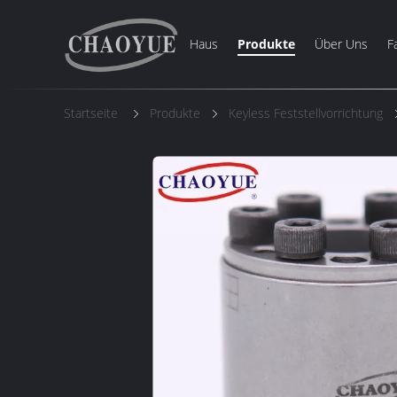
Haus
Produkte
Über Uns
F
Startseite
Produkte
Keyless Feststellvorrichtung