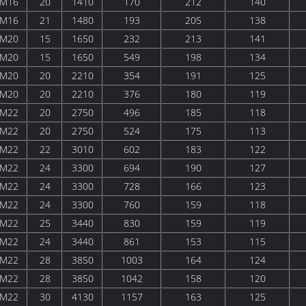
M16
20
1410
170
212
140
M16
21
1480
193
205
138
M20
15
1650
232
213
141
M20
15
1650
549
198
134
M20
20
2210
354
191
125
M20
20
2210
376
180
119
M22
20
2750
496
185
118
M22
20
2750
524
175
113
M22
22
3010
602
183
122
M22
24
3300
694
190
127
M22
24
3300
728
166
123
M22
24
3300
760
159
118
M22
25
3440
830
159
119
M22
24
3440
861
153
115
M22
28
3850
1003
164
124
M22
28
3850
1042
158
120
M22
30
4130
1157
163
125