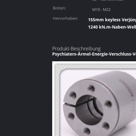
Bolzen:
M10 - M22
Hervorheben:
155mm keyless Verjün
1240 kN.m-Naben-Wel
Produkt-Beschreibung
Psychiaters-Ärmel-Energie-Verschluss-