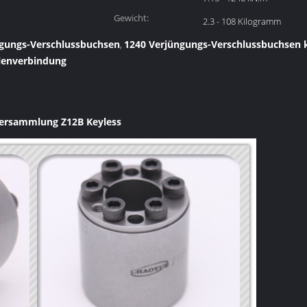
Gewicht:
2.3 - 108 Kilogramm
gungs-Verschlussbuchsen
1240 Verjüngungs-Verschlussbuchsen 
,
lenverbindung
Versammlung Z12B Keyless