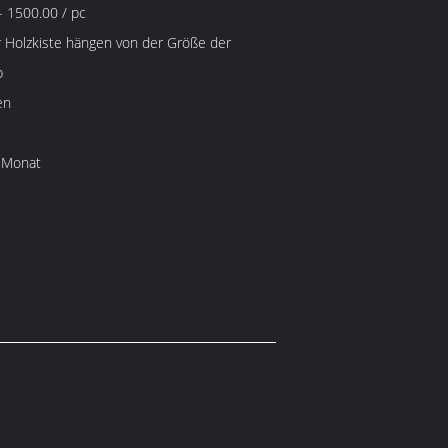
 1500.00 / pc
 Holzkiste hängen von der Größe der
b
en
 Monat