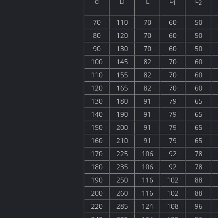
L
L
d
D
L
1
2
70
110
70
60
50
80
120
70
60
50
90
130
70
60
50
100
145
82
70
60
110
155
82
70
60
120
165
82
70
60
130
180
91
79
65
140
190
91
79
65
150
200
91
79
65
160
210
91
79
65
170
225
106
92
78
180
235
106
92
78
190
250
116
102
88
200
260
116
102
88
220
285
124
108
96