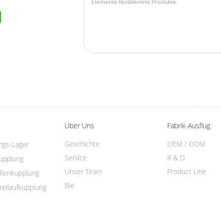
Über Uns
Fabrik-Ausflug
Geschichte
OEM / ODM
ungs-Lager
Service
R & D
kupplung
Unser Team
Product Line
llenkupplung
Bie
reilaufkupplung