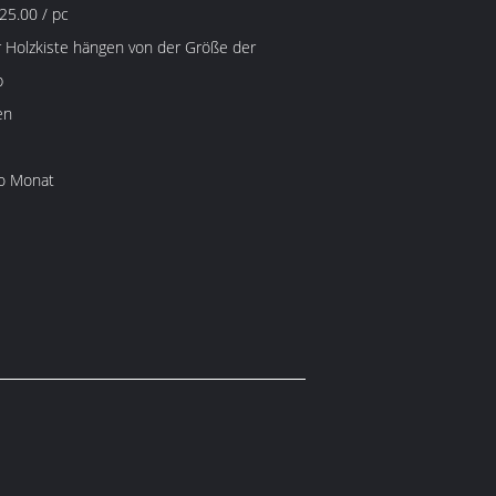
25.00 / pc
 Holzkiste hängen von der Größe der
b
en
o Monat