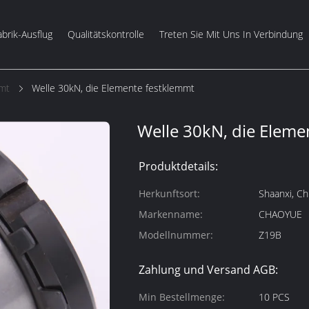
abrik-Ausflug
Qualitätskontrolle
Treten Sie Mit Uns In Verbindung
mmt
Welle 30kN, die Elemente festklemmt
Welle 30kN, die Eleme
Produktdetails:
Herkunftsort:
Shaanxi, Ch
Markenname:
CHAOYUE
Modellnummer:
Z19B
Zahlung und Versand AGB:
Min Bestellmenge:
10 PCS