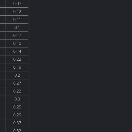
0,07
0,12
0,11
0,1
0,17
0,15
0,14
0,22
0,19
0,2
0,27
0,22
0,3
0,25
0,29
0,37
0,32