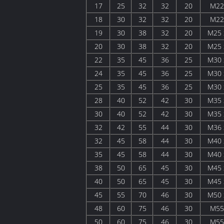
17
25
32
32
20
M22
18
30
32
32
20
M22
19
30
38
32
20
M25 
20
30
38
32
20
M25 
22
35
45
36
25
M30 
24
35
45
36
25
M30 
25
35
45
36
25
M30 
28
40
52
42
30
M35 
30
40
52
42
30
M35 
32
42
55
44
30
M36 
32
45
58
44
30
M40 
35
45
58
44
30
M40 
38
50
65
45
30
M45 
40
50
65
45
30
M45 
45
55
70
46
30
M50 
48
60
75
46
30
M55
50
60
75
46
30
M55