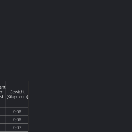
ent
en
Gewicht
st
[Kilogramm]
0,08
0,08
0,07