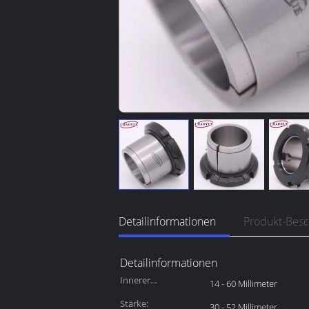
Detailinformationen
Produkt-Bes
Detailinformationen
Innerer
14 - 60 Millimeter
Durchmesser:
Stärke:
30 - 52 Millimeter