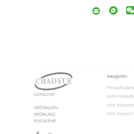
Kategorien
Freilaufkuppl
LOYALITÄT
Keiln-Freilauf
eine Weisenro
VERTRAUEN
Eine Weisen-F
WIDMUNG
RÜCKKEHR