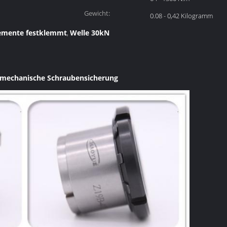
Gewicht:
0.08 - 0,42 Kilogramm
lemente festklemmt
Welle 30kN
,
e-mechanische Schraubensicherung