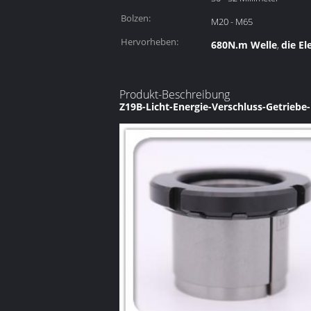
Bolzen:
M20 - M65
Hervorheben:
680N.m Welle
die E
,
Produkt-Beschreibung
Z19B-Licht-Energie-Verschluss-Getrieb