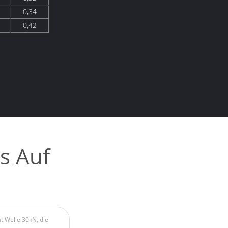
0,34
0,42
s Auf