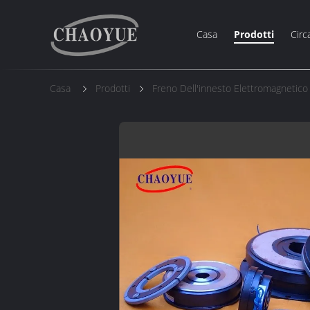
Casa
Prodotti
Circ
Casa
Prodotti
Freno Dell'innesto Elettromagnetico