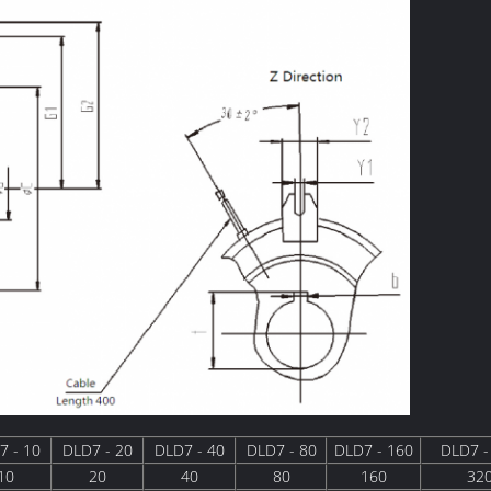
7 - 10
DLD7 - 20
DLD7 - 40
DLD7 - 80
DLD7 - 160
DLD7 -
10
20
40
80
160
32