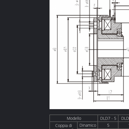
Modello
DLD7 - 5
DLD
Dinamico
5
Coppia di