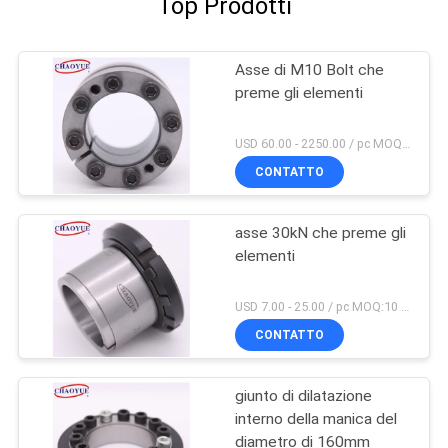
Top Prodotti
Asse di M10 Bolt che
preme gli elementi
USD 60.00 - 2250.00 / pc MOQ:PC 5
CONTATTO
asse 30kN che preme gli
elementi
USD 7.00 - 25.00 / pc MOQ:10 PCS
CONTATTO
giunto di dilatazione
interno della manica del
diametro di 160mm