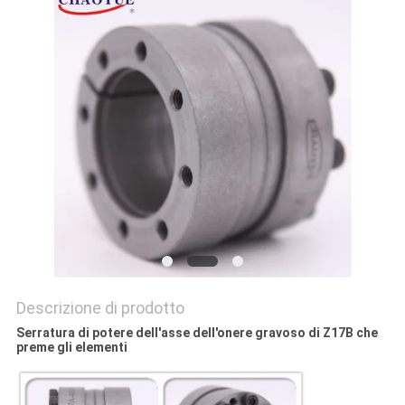
MAPPA
DEL
SITO
PRIVACY
POLICY
Descrizione di prodotto
Serratura di potere dell'asse dell'onere gravoso di Z17B che
preme gli elementi