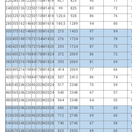
220
285
136
122
50
110
M14
16
90,7
825
90
77
240
305
136
122
50
110
M14
16
99
825
83
72
260
325
136
122
50
110
M14
18
120,6
928
86
76
280
355
162
146
60
130
M16
18
180,5
1289
94
80
300
375
162
146
60
130
M16
20
215
1433
97
84
320
405
188
170
72
154
M18
20
276
1724
93
78
340
425
188
170
72
154
M18
20
293
1724
87
75
360
455
216
198
84
178
M18
24
372
2069
86
72
380
475
216
198
84
178
M18
24
393
2069
81
69
400
495
216
198
84
178
M18
24
414
2069
77
66
420
515
216
198
84
178
M18
28
507
2413
86
74
440
545
246
226
96
202
M20
24
517
2348
70
59
460
565
246
226
96
202
M20
24
540
2348
67
57
480
585
246
226
96
202
M20
24
564
2348
64
55
500
605
246
226
96
202
M20
28
685
2740
72
63
520
630
246
226
96
202
M20
28
712
2740
69
60
540
650
246
226
96
202
M20
28
740
2740
67
58
560
670
246
226
96
202
M20
30
822
2935
69
60