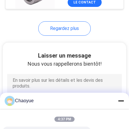
LE CONTACT
Regardez plus
Laisser un message
Nous vous rappellerons bientôt!
Chaoyue
4:37 PM