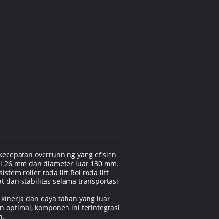
kecepatan overrunning yang efisien
ai 26 mm dan diameter luar 130 mm.
tem roller roda lift.Rol roda lift
 dan stabilitas selama transportasi
kinerja dan daya tahan yang luar
 optimal, komponen ini terintegrasi
n.