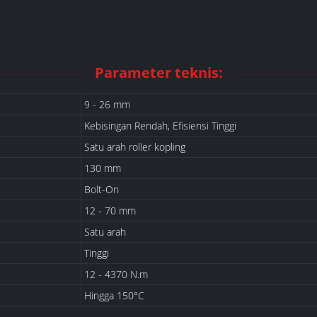
Parameter teknis:
9 - 26 mm
Kebisingan Rendah, Efisiensi Tinggi
Satu arah roller kopling
130 mm
Bolt-On
12 - 70 mm
Satu arah
Tinggi
12 - 4370 N.m
Hingga 150°C