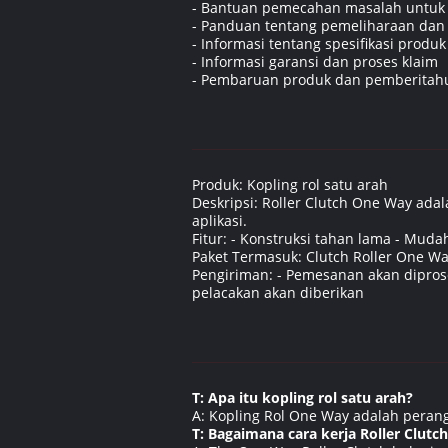
- Bantuan pemecahan masalah untuk m
- Panduan tentang pemeliharaan dan
- Informasi tentang spesifikasi produk
- Informasi garansi dan proses klaim
- Pembaruan produk dan pemberitah
Produk: Kopling rol satu arah
Deskripsi: Roller Clutch One Way adal
aplikasi.
Fitur: - Konstruksi tahan lama - Muda
Paket Termasuk: Clutch Roller One Wa
Pengiriman: - Pemesanan akan diprose
pelacakan akan diberikan
T: Apa itu kopling rol satu arah?
A: Kopling Rol One Way adalah peran
T: Bagaimana cara kerja Roller Clutc