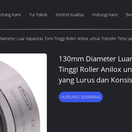
entang Kami
Tur Pabrik
Kontrol Kualitas
Hubungi Kami
Ber
ameter Luar Kapasitas Torsi Tinggi Roller Anilox untuk Transfer Tinta y
130mm Diameter Luar 
Tinggi Roller Anilox u
yang Lurus dan Konsi
HUBUNGI SEKARANG