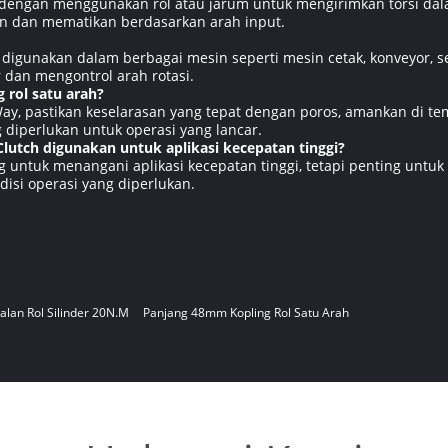
a dengan menggunakan rol atau jarum untuk mengirimkan torsi dal
n dan mematikan berdasarkan arah input.
digunakan dalam berbagai mesin seperti mesin cetak, konveyor,
an mengontrol arah rotasi.
 rol satu arah?
ay, pastikan keselarasan yang tepat dengan poros, amankan di 
diperlukan untuk operasi yang lancar.
lutch digunakan untuk aplikasi kecepatan tinggi?
ng untuk menangani aplikasi kecepatan tinggi, tetapi penting untu
disi operasi yang diperlukan.
alan Rol Silinder 20N.m
Panjang 48mm Kopling Rol Satu Arah