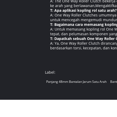
A: The One Way Roller Clutch bekerj
ke arah yang berlawanan,Mengaktifka
T: Apa aplikasi kopling rol satu arah?
A: One Way Roller Clutches umumnya 
untuk mencegah mengemudi mundur d
T: Bagaimana cara memasang kopling
A: Untuk memasang kopling rol One W
tepat, dan pelumasan komponen yang 
T: Dapatkah sebuah One Way Roller C
A: Ya, One Way Roller Clutch diranca
berdasarkan torsi, kecepatan, dan kon
Label:
Panjang 48mm Bantalan Jarum Satu Arah
Bant