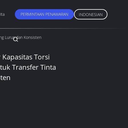
ita
PERMINTAAN PENAWARAN
INDONESIAN
ang Lurus dan Konsisten
Kapasitas Torsi
ntuk Transfer Tinta
sten