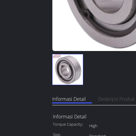
Informasi Detail
Deskripsi Produk
Informasi Detail
Torque Capacity:
High
Size: