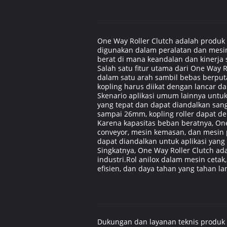
One Way Roller Clutch adalah produk s
digunakan dalam peralatan dan mesin
berat di mana keandalan dan kinerja 
Salah satu fitur utama dari One Way 
dalam satu arah sambil bebas berputar
kopling harus diikat dengan lancar d
Skenario aplikasi umum lainnya untuk
yang tepat dan dapat diandalkan sang
sampai 26mm, kopling roller dapat de
Karena kapasitas beban beratnya, One
conveyor, mesin kemasan, dan mesin
dapat diandalkan untuk aplikasi yan
Singkatnya, One Way Roller Clutch a
industri.Rol anilox dalam mesin cetak
efisien, dan daya tahan yang tahan la
Dukungan dan layanan teknis produk u