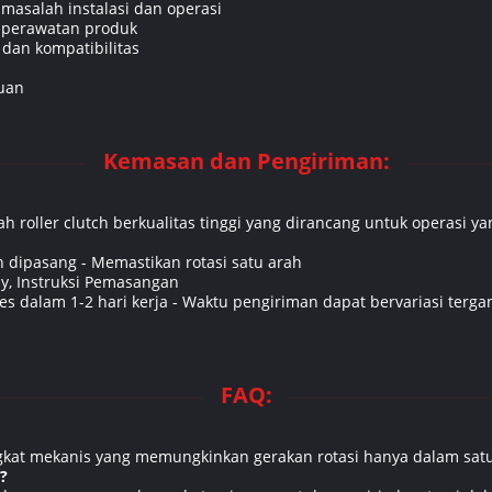
asalah instalasi dan operasi
 perawatan produk
 dan kompatibilitas
uan
Kemasan dan Pengiriman:
ah roller clutch berkualitas tinggi yang dirancang untuk operasi 
h dipasang - Memastikan rotasi satu arah
y, Instruksi Pemasangan
s dalam 1-2 hari kerja - Waktu pengiriman dapat bervariasi tergan
FAQ:
gkat mekanis yang memungkinkan gerakan rotasi hanya dalam satu 
h?