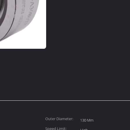
Outer Diameter:
130 Mm
Speed Limit: