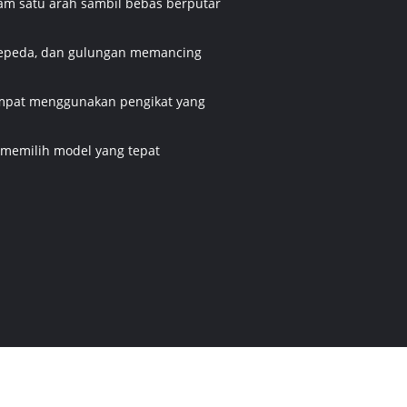
am satu arah sambil bebas berputar
 sepeda, dan gulungan memancing
tempat menggunakan pengikat yang
k memilih model yang tepat