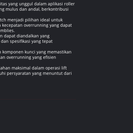
tas yang unggul dalam aplikasi roller
g mulus dan andal, berkontribusi
tch menjadi pilihan ideal untuk
an kecepatan overrunning yang dapat
emblies.
dan dapat diandalkan yang
dan spesifikasi yang tepat
ah komponen kunci yang memastikan
tan overrunning yang efisien
 tahan maksimal dalam operasi lift
uhi persyaratan yang menuntut dari