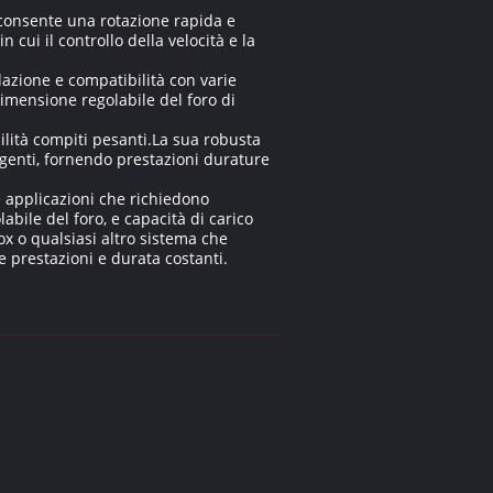
he consente una rotazione rapida e
cui il controllo della velocità e la
llazione e compatibilità con varie
imensione regolabile del foro di
cilità compiti pesanti.La sua robusta
sigenti, fornendo prestazioni durature
e applicazioni che richiedono
bile del foro, e capacità di carico
ilox o qualsiasi altro sistema che
e prestazioni e durata costanti.