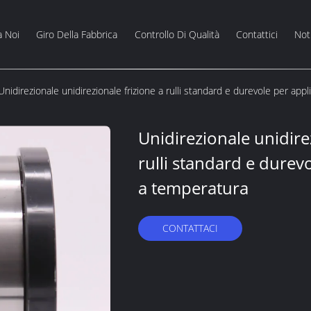
a Noi
Giro Della Fabbrica
Controllo Di Qualità
Contattici
Noti
Unidirezionale unidirezionale frizione a rulli standard e durevole per app
Unidirezionale unidire
rulli standard e durev
a temperatura
CONTATTACI