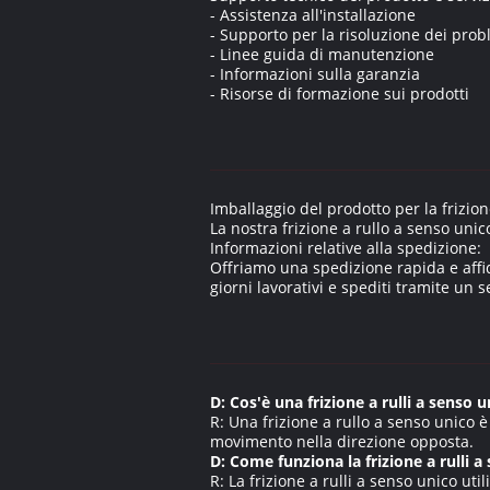
- Assistenza all'installazione
- Supporto per la risoluzione dei prob
- Linee guida di manutenzione
- Informazioni sulla garanzia
- Risorse di formazione sui prodotti
Imballaggio del prodotto per la frizion
La nostra frizione a rullo a senso un
Informazioni relative alla spedizione:
Offriamo una spedizione rapida e affid
giorni lavorativi e spediti tramite un 
D: Cos'è una frizione a rulli a senso 
R: Una frizione a rullo a senso unico
movimento nella direzione opposta.
D: Come funziona la frizione a rulli a
R: La frizione a rulli a senso unico ut