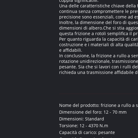
coppia significativi.
Una delle caratteristiche chiave della 
continua senza compromettere le prestaz
precisione sono essenziali, come ad es
Inoltre, la dimensione del foro di quest
dimensioni di albero.Che si stia aggi
questa frizione a rotoli semplifica il p
Per quanto riguarda la capacità di cari
costruzione e i materiali di alta quali
e affidabili.
In conclusione, la frizione a rullo a 
rotazione unidirezionale, trasmissione
pesante. Sia che si lavori con i rulli de
richieda una trasmissione affidabile de
Nome del prodotto: frizione a rullo a 
Dimensione del foro: 12 - 70 mm
Dimensioni: Standard
Torsione: 12 - 4370 N.m
Capacità di carico: pesante