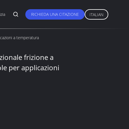
zia
RICHIEDA UNA CITAZIONE
ITALIAN
licazioni a temperatura
zionale frizione a
ole per applicazioni