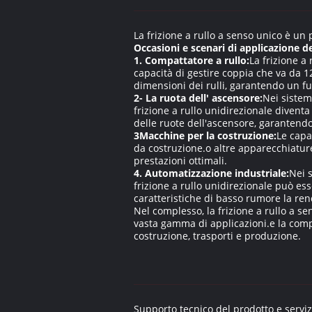
La frizione a rullo a senso unico è un 
Occasioni e scenari di applicazione d
1. Compattatore a rullo:
La frizione a 
capacità di gestire coppia che va da 
dimensioni dei rulli, garantendo un fu
2- La ruota dell' ascensore:
Nei sistem
frizione a rullo unidirezionale divent
delle ruote dell'ascensore, garantend
3Macchine per la costruzione:
Le capa
da costruzione.o altre apparecchiature
prestazioni ottimali.
4. Automatizzazione industriale:
Nei s
frizione a rullo unidirezionale può ess
caratteristiche di basso rumore la ren
Nel complesso, la frizione a rullo a s
vasta gamma di applicazioni.e la compa
costruzione, trasporti e produzione.
Supporto tecnico del prodotto e servizi