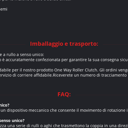
lemi
Imballaggio e trasporto:
e a rullo a senso unico:
ico è accuratamente confezionata per garantire la sua consegna sicu
abile per il nostro prodotto One Way Roller Clutch. Gli ordini veng
servizio di corriere affidabile.Riceverete un numero di tracciamento 
FAQ:
unico?
 è un dispositivo meccanico che consente il movimento di rotazione 
 senso unico?
ilizza una serie di rulli o aghi che trasmettono la coppia in una dire