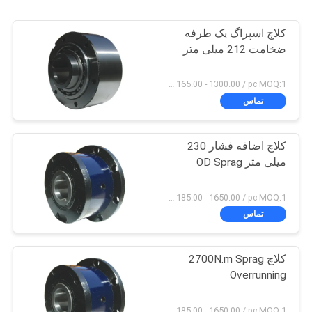
کلاچ اسپراگ یک طرفه
ضخامت 212 میلی متر
USD 165.00 - 1300.00 / pc MOQ:1 کامپیوتر
تماس
کلاچ اضافه فشار 230
میلی متر OD Sprag
USD 185.00 - 1650.00 / pc MOQ:1 کامپیوتر
تماس
کلاچ 2700N.m Sprag
Overrunning
USD 185.00 - 1650.00 / pc MOQ:1 کامپیوتر