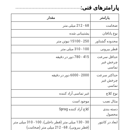
پارامترهای فنی:
پارامتر
مقدار
ضخامت
68 - 212 میلی متر
نوع یاتاقان
پشتیبانی شده
محدوده گشتاور
250 - 15100 نیوتن متر
قطر بیرونی
100 - 310 میلی متر
حداقل سرعت
415 - 780 دور در دقیقه
چرخش غیر
تماسی
حداکثر سرعت
2000 - 6000 دور در دقیقه
چرخش غیر
تماسی
نوع کلاچ
غیر تماسی آزاد کننده
مثال نصب
موجود است
دسته بندی
کلاچ آزاد کننده Sprag
محصول
ابعاد در کانتور
30 - 130 میلی متر (قطر داخلی)، 100 - 310 میلی متر
(قطر بیرونی)، 68 - 212 میلی متر (ضخامت)