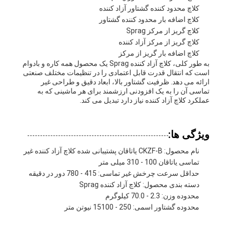
کلاچ محدود کننده گشتاور آزاد کننده
کلاچ اضافه بار محدود کننده گشتاور
کلاچ گریز از مرکز Sprag
کلاچ گریز از مرکز آزاد کننده
کلاچ اضافه بار گریز از مرکز
به طور کلی، کلاچ آزاد کننده Sprag یک محصول همه کاره و بادوام
است که انتقال قدرت قابل اعتمادی را در تنظیمات مختلف صنعتی
ارائه می دهد. ظرفیت گشتاور بالا، ابعاد دقیق و طراحی غیر
تماسی آن را به یک افزودنی ارزشمند برای هر ماشینی که به
عملکرد کلاچ آزاد کننده نیاز دارد تبدیل می کند.
ویژگی ها:
نام محصول: CKZF-B یاتاقان پشتیبانی شده کلاچ آزاد کننده غیر
تماسی یاتاقان 100 - 310 میلی متر
حداقل سرعت چرخش غیر تماسی: 415 - 780 دور در دقیقه
دسته بندی محصول: کلاچ آزاد کننده Sprag
محدوده وزن: 2.3 - 70.0 کیلوگرم
محدوده گشتاور اسمی: 250 - 15100 نیوتن متر