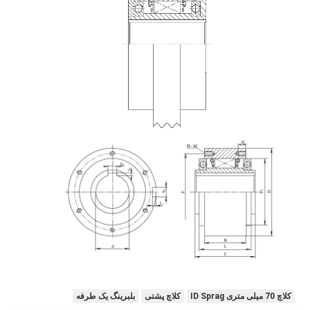
کلاچ 70 میلی متری ID Sprag
کلاچ پشتی
بلبرینگ یک طرفه