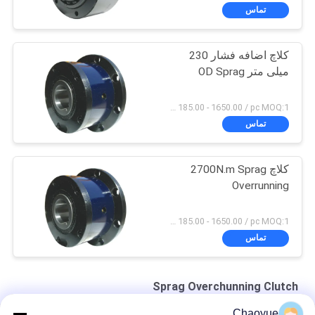
تماس
کلاچ اضافه فشار 230
میلی متر OD Sprag
USD 185.00 - 1650.00 / pc MOQ:1 کامپیوتر
تماس
کلاچ 2700N.m Sprag
Overrunning
USD 185.00 - 1650.00 / pc MOQ:1 کامپیوتر
تماس
Sprag Overchunning Clutch
Chaoyue