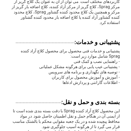
کاربردهای مختلف است. می توان از آن به عنوان یک کلاچ گریز از
مرکز Sprag، کلاچ گریز از مرکز آزاد کننده، کلاچ اضافه بار گریز از
مرکز و همچنین یک کلاچ محدود کننده گشتاور Sprag، کلاچ محدود
کننده گشتاور آزاد کننده یا کلاچ اضافه بار محدود کننده گشتاور
استفاده کرد.
پشتیبانی و خدمات:
پشتیبانی و خدمات فنی محصول برای محصول کلاچ آزاد کننده
Sprag شامل موارد زیر است:
- راهنمایی نصب و کمک فنی
- پشتیبانی عیب یابی برای هرگونه مشکل عملیاتی
- توصیه های نگهداری و برنامه های سرویس
- آموزش و آموزش محصول برای کاربران
- اطلاعات گارانتی و پردازش ادعاها
بسته بندی و حمل و نقل:
این محصول کلاچ آزاد کننده Sprag با دقت بسته بندی شده است تا
از ایمنی آن در هنگام حمل و نقل اطمینان حاصل شود. در مواد
محافظ پیچیده شده و در یک جعبه مقوایی محکم با بالشتک مناسب
قرار می گیرد تا از هرگونه آسیب جلوگیری شود.