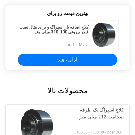
بهترين قيمت رو براي
کلاچ اضافه بار اسپراگ و برای مثال نصب
قطر بیرونی 100-310 میلی متر
1 pc
MOQ：
ادامه هید
محصولات بالا
کلاچ اسپراگ یک طرفه
ضخامت 212 میلی متر
USD 165.00 - 1300.00 / pc MOQ:1 کامپیوتر