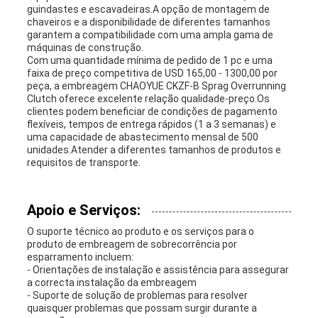
guindastes e escavadeiras.A opção de montagem de
chaveiros e a disponibilidade de diferentes tamanhos
garantem a compatibilidade com uma ampla gama de
máquinas de construção.
Com uma quantidade mínima de pedido de 1 pc e uma
faixa de preço competitiva de USD 165,00 - 1300,00 por
peça, a embreagem CHAOYUE CKZF-B Sprag Overrunning
Clutch oferece excelente relação qualidade-preço.Os
clientes podem beneficiar de condições de pagamento
flexíveis, tempos de entrega rápidos (1 a 3 semanas) e
uma capacidade de abastecimento mensal de 500
unidades.Atender a diferentes tamanhos de produtos e
requisitos de transporte.
Apoio e Serviços:
O suporte técnico ao produto e os serviços para o
produto de embreagem de sobrecorrência por
esparramento incluem:
- Orientações de instalação e assistência para assegurar
a correcta instalação da embreagem
- Suporte de solução de problemas para resolver
quaisquer problemas que possam surgir durante a