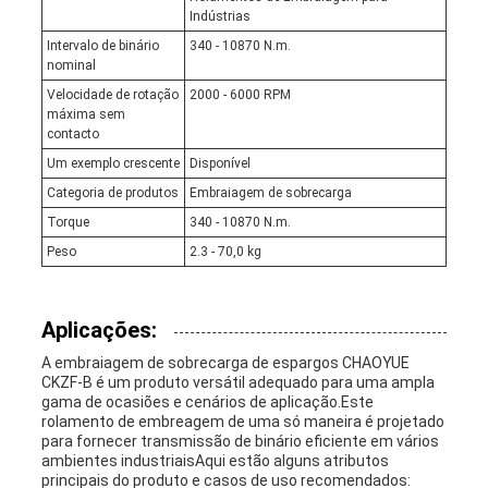
Indústrias
Intervalo de binário
340 - 10870 N.m.
nominal
Velocidade de rotação
2000 - 6000 RPM
máxima sem
contacto
Um exemplo crescente
Disponível
Categoria de produtos
Embraiagem de sobrecarga
Torque
340 - 10870 N.m.
Peso
2.3 - 70,0 kg
Aplicações:
A embraiagem de sobrecarga de espargos CHAOYUE
CKZF-B é um produto versátil adequado para uma ampla
gama de ocasiões e cenários de aplicação.Este
rolamento de embreagem de uma só maneira é projetado
para fornecer transmissão de binário eficiente em vários
ambientes industriaisAqui estão alguns atributos
principais do produto e casos de uso recomendados: