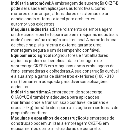
Indústria automóvel:
A embreagem de superação CKZF-B
pode ser usada em aplicações automotivas, como
motores de arranque, alternadores e sistemas de ar
condicionado.m torna-o ideal para ambientes
automotivos exigentes.
Máquinas industriais:
Este rolamento de embraiagem
unidirecional é perfeito para uso em máquinas industriais
onde é necessária rotação unidirecional.A característica
de chave na pista interna e externa garante uma
montagem segura e um desempenho confiável.
Equipamento agrícola:
Agricultores e trabalhadores
agrícolas podem se beneficiar da embreagem de
sobrecarga CKZF-B em máquinas como embalagens de
feno, semeadoras e colhedoras.A sua construção durável
e a sua ampla gama de diâmetros exteriores (100 - 310
mm) tornam-na adequada para diversas aplicações
agrícolas.
Indústria marítima:
A embreagem de sobrecarga
CHAOYUE é também adequada para aplicações
marítimas onde a transmissão confiável de binário é
crucial.0 kg) torná-lo ideal para utilização em sistemas de
propulsão marítima.
Máquinas e aparelhos de construção:
As empresas de
construção podem utilizar a embreagem CKZF-B em
equipamentos como misturadoras de concreto,