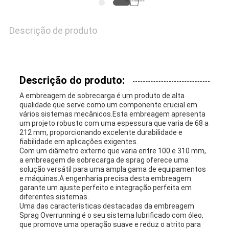
Descrição de produto
Descrição do produto:
A embreagem de sobrecarga é um produto de alta
qualidade que serve como um componente crucial em
vários sistemas mecânicos.Esta embreagem apresenta
um projeto robusto com uma espessura que varia de 68 a
212 mm, proporcionando excelente durabilidade e
fiabilidade em aplicações exigentes.
Com um diâmetro externo que varia entre 100 e 310 mm,
a embreagem de sobrecarga de sprag oferece uma
solução versátil para uma ampla gama de equipamentos
e máquinas.A engenharia precisa desta embreagem
garante um ajuste perfeito e integração perfeita em
diferentes sistemas.
Uma das características destacadas da embreagem
Sprag Overrunning é o seu sistema lubrificado com óleo,
que promove uma operação suave e reduz o atrito para