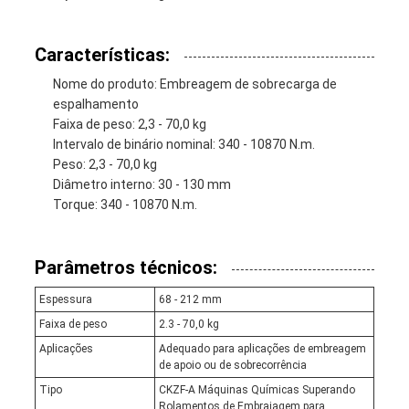
Características:
Nome do produto: Embreagem de sobrecarga de
espalhamento
Faixa de peso: 2,3 - 70,0 kg
Intervalo de binário nominal: 340 - 10870 N.m.
Peso: 2,3 - 70,0 kg
Diâmetro interno: 30 - 130 mm
Torque: 340 - 10870 N.m.
Parâmetros técnicos:
Espessura
68 - 212 mm
Faixa de peso
2.3 - 70,0 kg
Aplicações
Adequado para aplicações de embreagem
de apoio ou de sobrecorrência
Tipo
CKZF-A Máquinas Químicas Superando
Rolamentos de Embraiagem para