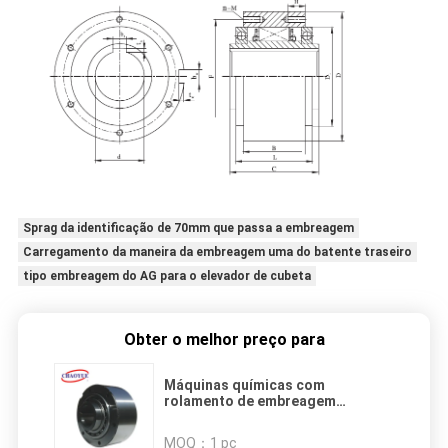
Sprag da identificação de 70mm que passa a embreagem
Carregamento da maneira da embreagem uma do batente traseiro
tipo embreagem do AG para o elevador de cubeta
Obter o melhor preço para
Máquinas químicas com
rolamento de embreagem
unidirecional CKZF-A adequado
para instalação horizontal ou
MOQ：
1 pc