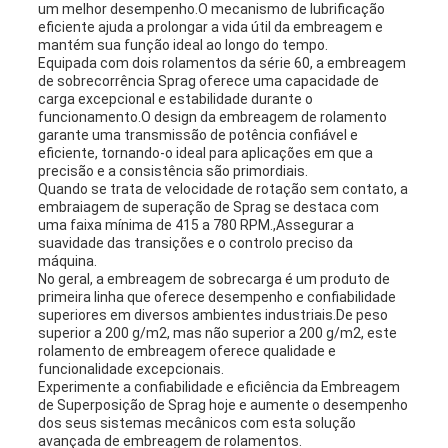
um melhor desempenho.O mecanismo de lubrificação
eficiente ajuda a prolongar a vida útil da embreagem e
mantém sua função ideal ao longo do tempo.
Equipada com dois rolamentos da série 60, a embreagem
de sobrecorrência Sprag oferece uma capacidade de
carga excepcional e estabilidade durante o
funcionamento.O design da embreagem de rolamento
garante uma transmissão de potência confiável e
eficiente, tornando-o ideal para aplicações em que a
precisão e a consistência são primordiais.
Quando se trata de velocidade de rotação sem contato, a
embraiagem de superação de Sprag se destaca com
uma faixa mínima de 415 a 780 RPM.,Assegurar a
suavidade das transições e o controlo preciso da
máquina.
No geral, a embreagem de sobrecarga é um produto de
primeira linha que oferece desempenho e confiabilidade
superiores em diversos ambientes industriais.De peso
superior a 200 g/m2, mas não superior a 200 g/m2, este
rolamento de embreagem oferece qualidade e
funcionalidade excepcionais.
Experimente a confiabilidade e eficiência da Embreagem
de Superposição de Sprag hoje e aumente o desempenho
dos seus sistemas mecânicos com esta solução
avançada de embreagem de rolamentos.