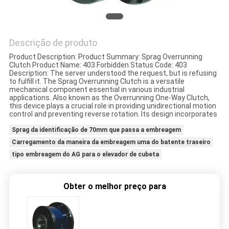
MAPA
Descrição de produto
DO
Product Description: Product Summary: Sprag Overrunning
SITE
Clutch Product Name: 403 Forbidden Status Code: 403
Description: The server understood the request, but is refusing
to fulfill it. The Sprag Overrunning Clutch is a versatile
mechanical component essential in various industrial
PRIVACY
applications. Also known as the Overrunning One-Way Clutch,
this device plays a crucial role in providing unidirectional motion
POLICY
control and preventing reverse rotation. Its design incorporates
Sprag da identificação de 70mm que passa a embreagem
Carregamento da maneira da embreagem uma do batente traseiro
tipo embreagem do AG para o elevador de cubeta
Obter o melhor preço para