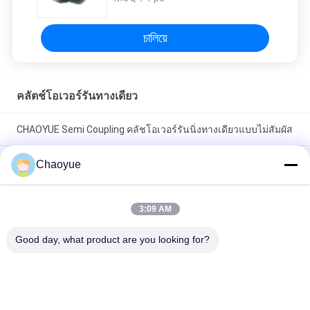
চালিয়ে
คลัตช์โอเวอร์รันทางเดียว
CHAOYUE Semi Coupling คลัชโอเวอร์รันนิ่งทางเดียวแบบไม่สัมผัส
ไม่สัมผัสทางเดียว 1500r / นาที 38000NM คลัตช์คลัตช์คลัตช์ด่วน,
Chaoyue
แบริ่งแบ็คสต็อป
230NM 25mm เส้นผ่านศูนย์กลางคลัตช์ทางเดียว, คลัตช์ทางเดียว
3:09 AM
Freewheel สีดำ
Good day, what product are you looking for?
หมวดหมู่ยอดนิยม
ทั้งหมด
คลัตช์โอเวอร์รันทาง