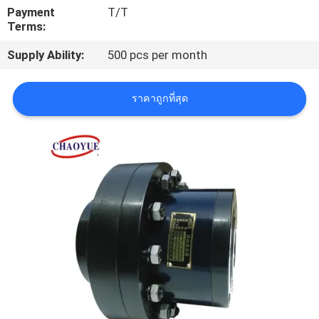
Payment
T/T
โรงงาน
Terms:
Supply Ability:
500 pcs per month
ควบคุม
ราคาถูกที่สุด
คุณภาพ
ติดต่อ
เรา
ข่าว
คดี