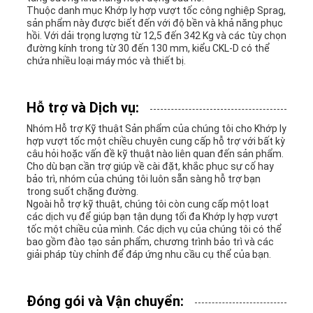
Thuộc danh mục Khớp ly hợp vượt tốc công nghiệp Sprag,
sản phẩm này được biết đến với độ bền và khả năng phục
hồi. Với dải trọng lượng từ 12,5 đến 342 Kg và các tùy chọn
đường kính trong từ 30 đến 130 mm, kiểu CKL-D có thể
chứa nhiều loại máy móc và thiết bị.
Hỗ trợ và Dịch vụ:
Nhóm Hỗ trợ Kỹ thuật Sản phẩm của chúng tôi cho Khớp ly
hợp vượt tốc một chiều chuyên cung cấp hỗ trợ với bất kỳ
câu hỏi hoặc vấn đề kỹ thuật nào liên quan đến sản phẩm.
Cho dù bạn cần trợ giúp về cài đặt, khắc phục sự cố hay
bảo trì, nhóm của chúng tôi luôn sẵn sàng hỗ trợ bạn
trong suốt chặng đường.
Ngoài hỗ trợ kỹ thuật, chúng tôi còn cung cấp một loạt
các dịch vụ để giúp bạn tận dụng tối đa Khớp ly hợp vượt
tốc một chiều của mình. Các dịch vụ của chúng tôi có thể
bao gồm đào tạo sản phẩm, chương trình bảo trì và các
giải pháp tùy chỉnh để đáp ứng nhu cầu cụ thể của bạn.
Đóng gói và Vận chuyển: