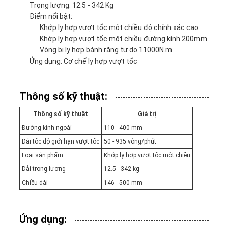
Trọng lượng: 12.5 - 342 Kg
Điểm nổi bật:
Khớp ly hợp vượt tốc một chiều độ chính xác cao
Khớp ly hợp vượt tốc một chiều đường kính 200mm
Vòng bi ly hợp bánh răng tự do 11000N.m
Ứng dụng: Cơ chế ly hợp vượt tốc
Thông số kỹ thuật:
Thông số kỹ thuật
Giá trị
Đường kính ngoài
110 - 400 mm
Dải tốc độ giới hạn vượt tốc
50 - 935 vòng/phút
Loại sản phẩm
Khớp ly hợp vượt tốc một chiều
Dải trọng lượng
12.5 - 342 kg
Chiều dài
146 - 500 mm
Ứng dụng: