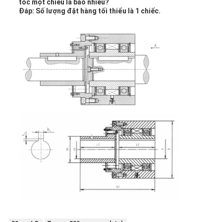
tốc một chiều là bao nhiêu?
Đáp: Số lượng đặt hàng tối thiểu là 1 chiếc.