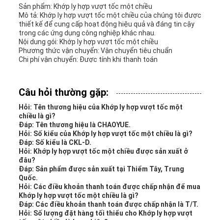
Sản phẩm: Khớp ly hợp vượt tốc một chiều
Mô tả: Khớp ly hợp vượt tốc một chiều của chúng tôi được
thiết kế để cung cấp hoạt động hiệu quả và đáng tin cậy
trong các ứng dụng công nghiệp khác nhau.
Nội dung gói: Khớp ly hợp vượt tốc một chiều
Phương thức vận chuyển: Vận chuyển tiêu chuẩn
Chi phí vận chuyển: Được tính khi thanh toán
Câu hỏi thường gặp:
Hỏi: Tên thương hiệu của Khớp ly hợp vượt tốc một
chiều là gì?
Đáp: Tên thương hiệu là CHAOYUE.
Hỏi: Số kiểu của Khớp ly hợp vượt tốc một chiều là gì?
Đáp: Số kiểu là CKL-D.
Hỏi: Khớp ly hợp vượt tốc một chiều được sản xuất ở
đâu?
Đáp: Sản phẩm được sản xuất tại Thiểm Tây, Trung
Quốc.
Hỏi: Các điều khoản thanh toán được chấp nhận để mua
Khớp ly hợp vượt tốc một chiều là gì?
Đáp: Các điều khoản thanh toán được chấp nhận là T/T.
Hỏi: Số lượng đặt hàng tối thiểu cho Khớp ly hợp vượt