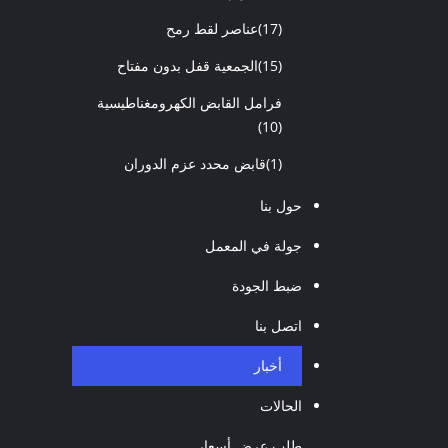
(17)
عناصر لقط رمح
(15)
الجمعية قفل بدون مفتاح
فرامل القابض الكهرومغناطيسية
(10)
(1)
قابض محدد عزم الدوران
حول بنا
جولة في المعمل
ضبط الجودة
اتصل بنا
أخبار
الحالات
طلب عرض أسعار