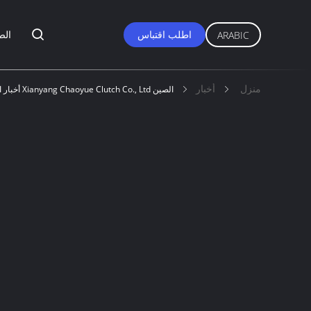
اطلب اقتباس
الص
ARABIC
منزل
أخبار
الصين Xianyang Chaoyue Clutch Co., Ltd أخبار الشركة