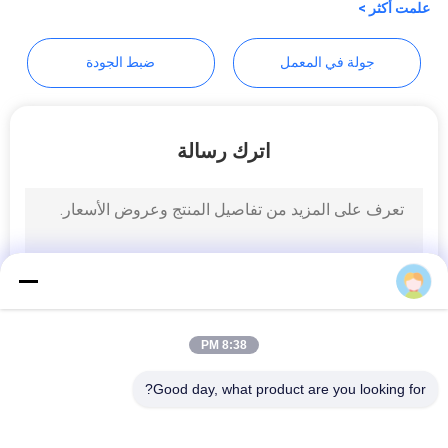
علمت أكثر >
خريطة
الموقع
جولة في المعمل
ضبط الجودة
PRIVACY
POLICY
اترك رسالة
8:38 PM
Good day, what product are you looking for?
فئات شعبية
جميع