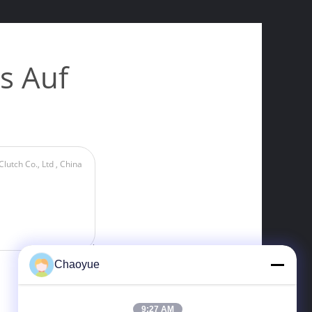
s Auf
Chaoyue
9:27 AM