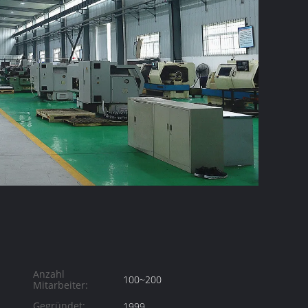
Anzahl
100~200
Mitarbeiter:
Gegründet:
1999