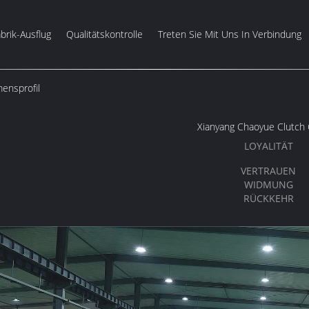
brik-Ausflug
Qualitätskontrolle
Treten Sie Mit Uns In Verbindung
ensprofil
Xianyang Chaoyue Clutch C
LOYALITÄT
VERTRAUEN
WIDMUNG
RÜCKKEHR