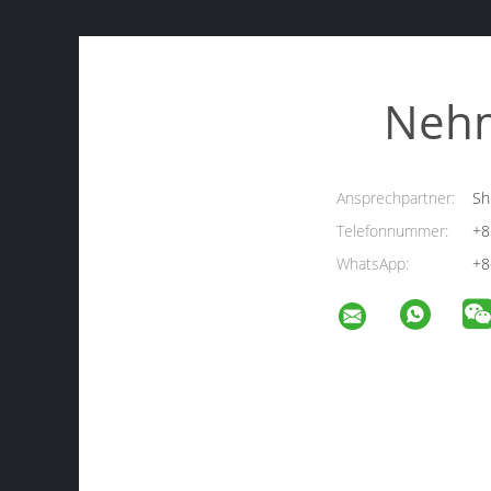
Nehm
Ansprechpartner:
Sh
Telefonnummer:
+8
WhatsApp:
+8