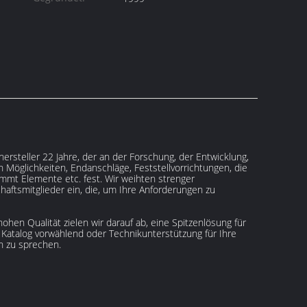
hersteller 22 Jahre, der an der Forschung, der Entwicklung,
 Möglichkeiten, Endanschläge, Feststellvorrichtungen, die
mt Elemente etc. fest. Wir weihten strenger
aftsmitglieder ein, die, um Ihre Anforderungen zu
en Qualität zielen wir darauf ab, eine Spitzenlösung für
 Katalog vorwählend oder Technikunterstützung für Ihre
n zu sprechen.