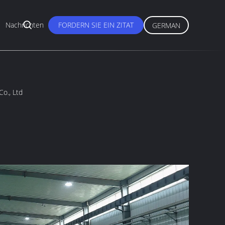
Nachrichten
FORDERN SIE EIN ZITAT
GERMAN
o., Ltd