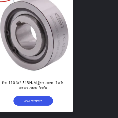
দিয়া 110 মিমি 513N.m ট্র্যাক রোলার বিয়ারিং,
নলাকার রোলার বিয়ারিং
এখন যোগাযোগ