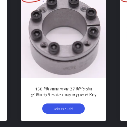
150 মিমি বোরের আকার 37 মিমি দৈর্ঘ্যের
মূলবিহীন শ্যাফ্ট সংযোগের জন্য সংযুক্তকরণ Key
এখন যোগাযোগ