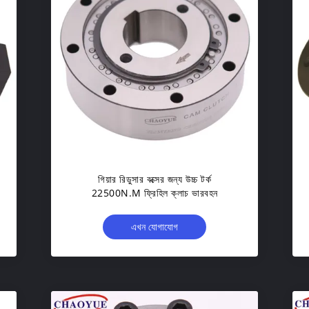
গিয়ার রিডুসার বক্সের জন্য উচ্চ টর্ক
22500N.M ফ্রিহিল ক্লাচ ভারবহন
এখন যোগাযোগ