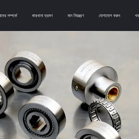
দের সম্পর্কে
কারখানা ভ্রমণ
মান নিয়ন্ত্রণ
যোগাযোগ করুন
খব