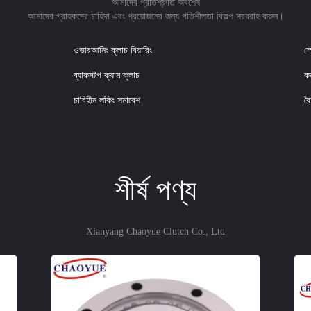
আমাদের প্রতিশ্রুতি অবশেষ
আমাদের গ্রাহকদের চাহিদা এবং প্রয়োজনের জন্য গতিশীলতা বিকল্প সরবরাহ করুন।
ওভারআনিং ক্লাচ বিয়ারিং
স্
ব্যাকস্টপ ক্যাম ক্লাচ
কন
চাবিহীন লকিং সমাবেশ
বৈ
শীর্ষ পণ্য
Xianyang Chaoyue Clutch Co., Ltd