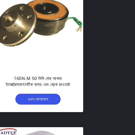
160N.M 50 মিমি বোর আকার
ইলেক্ট্রোম্যাগনেটিক ক্লাচ এবং ব্রেক ছাওয়েউ
এখন যোগাযোগ