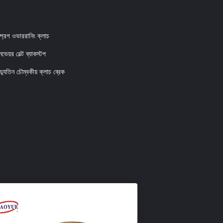
প্রেগ ওভাররানিং ক্লাচ
ভেয়র বেল্ট ব্যাকস্টপ
দ্যুতিন চৌম্বকীয় ক্লাচ ব্রেক