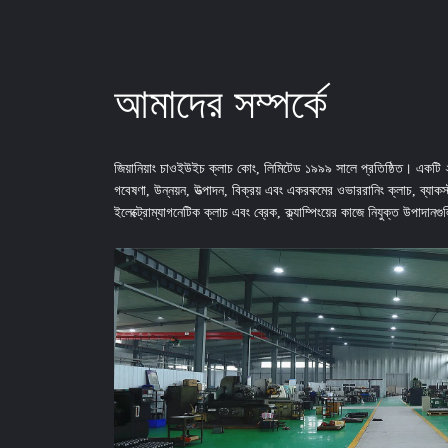
আমাদের সম্পর্কে
জিয়ানিয়াং চাওইউইচ ক্লাচ কোং, লিমিটেড ১৯৯৯ সালে প্রতিষ্ঠিত। একট
গবেষণা, উন্নয়ন, উত্পাদন, বিক্রয় এবং একরকমের ওভাররানিং ক্লাচ, ব্যাক
ইলেক্ট্রোম্যাগনেটিক ক্লাচ এবং ব্রেক, ক্ল্যাম্পিংয়ের কাজে নিযুক্ত উপাদান
গ্রাহক সেবায় উত্সর্গীকৃত, আমাদের অভিজ্ঞতা কর্মীদের সদস্যরা সর্বদা আপ...