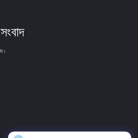
 সংবাদ
নেই।