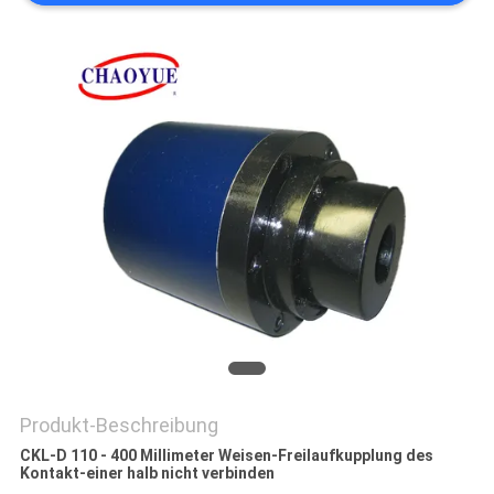
ZITAT
SITEMAP
PRIVACY
POLICY
Produkt-Beschreibung
CKL-D 110 - 400 Millimeter Weisen-Freilaufkupplung des
Kontakt-einer halb nicht verbinden