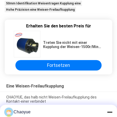
50mm Identifikation Weisentragen Kupplung eine
Hohe Präzision eine Weisen-Freilaufkupplung
Erhalten Sie den besten Preis für
Treten Sie nicht mit einer
Kupplung der Weisen-1500r/Min
38000N.M Quick Release
Overrunning, Endanschlag-Lager
in Verbindung
Fortsetzen
Eine Weisen-Freilaufkupplung
CHAOYUE, das halb nicht Weisen-Freilaufkupplung des
Kontakt-einer verbindet
Chaoyue
Treten Sie nicht mit einer Kupplung der Weisen-1500r/Min
38000N.M Quick Release Overrunning, Endanschlag-Lager in