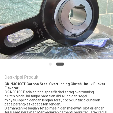
PRIVACY
POLICY
Deskripsi Produk
CK-N30100T Carbon Steel Overrunning Clutch Untuk Bucket
Elevator
CK-N30100T adalah tipe spesifik dari sprag overrunning
clutch.Model ini tanpa bantalan didukung dan segel
minyak.Kopling dengan lengan torsi, cocok untuk digunakan
pada perangkat kecepatan rendah.
Diamankan ke bagian tetap mesin dan melewati slot di lengan
torsi saat perakitan.Menyediakan berhenti berputar.Jarak radial