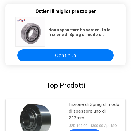
Ottieni il miglior prezzo per
Non sopportare ha sostenuto la
frizione di Sprag di modo di
400N.M 85mm il OD uno CK-A
Continua
Top Prodotti
frizione di Sprag di modo
di spessore uno di
212mm
USD 165.00 - 1300.00 / pc MOQ:1 PC