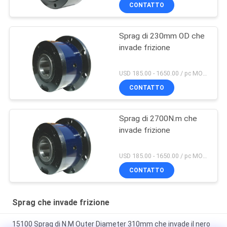
CONTATTO
Sprag di 230mm OD che
invade frizione
USD 185.00 - 1650.00 / pc MOQ:1 PC
CONTATTO
Sprag di 2700N.m che
invade frizione
USD 185.00 - 1650.00 / pc MOQ:1 PC
CONTATTO
Sprag che invade frizione
15100 Sprag di N.M Outer Diameter 310mm che invade il nero