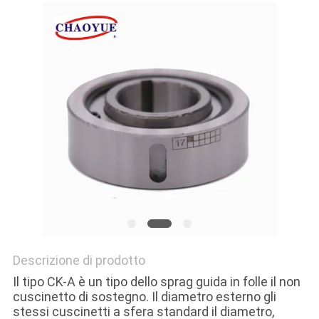
MAPPA
DEL
SITO
PRIVACY
POLICY
Descrizione di prodotto
Il tipo CK-A è un tipo dello sprag guida in folle il non
cuscinetto di sostegno. Il diametro esterno gli
stessi cuscinetti a sfera standard il diametro,