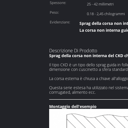
Spessore:
25 - 42 millimetri
Peso:
0.18 - 2,45 chilogrammi
Evidenziare:
Sprag della corsa non in
La corsa non interna gui
Descrizione Di Prodotto
Sprag della corsa non interna del CKD c
Il tipo CKD è un tipo dello sprag guida in fo
dimensione con cuscinetto a sfera standard. I
La corsa esterna è chiusa a chiave all'alloggi
Questa serie estesa ha utilizzato nel sistema
corrrugated, alimento ecc.
Montaggio
dell'esempio