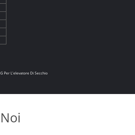
AG Per L'elevatore Di Secchio
 Noi