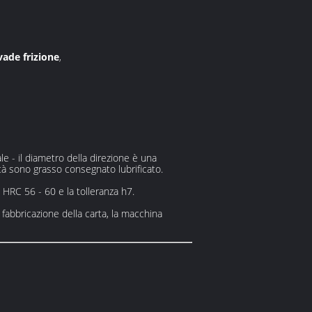
vade frizione
,
le - il diametro della direzione è una
ità sono grasso consegnato lubrificato.
a HRC 56 - 60 e la tolleranza h7.
 fabbricazione della carta, la macchina