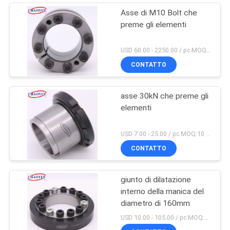
Asse di M10 Bolt che
preme gli elementi
USD 60.00 - 2250.00 / pc MOQ:PC 5
CONTATTO
asse 30kN che preme gli
elementi
USD 7.00 - 25.00 / pc MOQ:10 PCS
CONTATTO
giunto di dilatazione
interno della manica del
diametro di 160mm
USD 10.00 - 105.00 / pc MOQ:1 PC