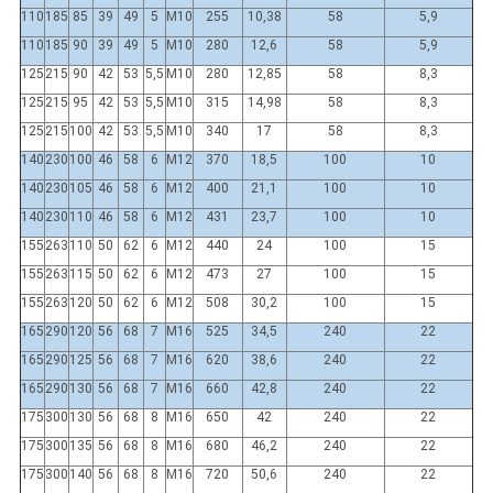
110
185
85
39
49
5
M10
255
10,38
58
5,9
110
185
90
39
49
5
M10
280
12,6
58
5,9
125
215
90
42
53
5,5
M10
280
12,85
58
8,3
125
215
95
42
53
5,5
M10
315
14,98
58
8,3
125
215
100
42
53
5,5
M10
340
17
58
8,3
140
230
100
46
58
6
M12
370
18,5
100
10
140
230
105
46
58
6
M12
400
21,1
100
10
140
230
110
46
58
6
M12
431
23,7
100
10
155
263
110
50
62
6
M12
440
24
100
15
155
263
115
50
62
6
M12
473
27
100
15
155
263
120
50
62
6
M12
508
30,2
100
15
165
290
120
56
68
7
M16
525
34,5
240
22
165
290
125
56
68
7
M16
620
38,6
240
22
165
290
130
56
68
7
M16
660
42,8
240
22
175
300
130
56
68
8
M16
650
42
240
22
175
300
135
56
68
8
M16
680
46,2
240
22
175
300
140
56
68
8
M16
720
50,6
240
22