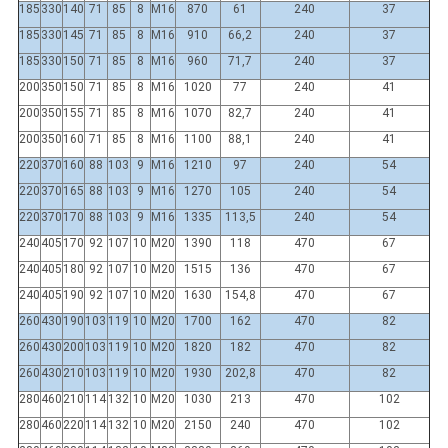
185
330
140
71
85
8
M16
870
61
240
37
185
330
145
71
85
8
M16
910
66,2
240
37
185
330
150
71
85
8
M16
960
71,7
240
37
200
350
150
71
85
8
M16
1020
77
240
41
200
350
155
71
85
8
M16
1070
82,7
240
41
200
350
160
71
85
8
M16
1100
88,1
240
41
220
370
160
88
103
9
M16
1210
97
240
54
220
370
165
88
103
9
M16
1270
105
240
54
220
370
170
88
103
9
M16
1335
113,5
240
54
240
405
170
92
107
10
M20
1390
118
470
67
240
405
180
92
107
10
M20
1515
136
470
67
240
405
190
92
107
10
M20
1630
154,8
470
67
260
430
190
103
119
10
M20
1700
162
470
82
260
430
200
103
119
10
M20
1820
182
470
82
260
430
210
103
119
10
M20
1930
202,8
470
82
280
460
210
114
132
10
M20
1030
213
470
102
280
460
220
114
132
10
M20
2150
240
470
102