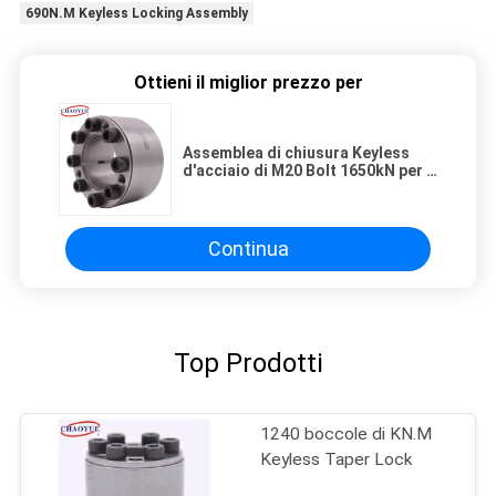
690N.M Keyless Locking Assembly
Ottieni il miglior prezzo per
Assemblea di chiusura Keyless
d'acciaio di M20 Bolt 1650kN per il
trasporto di energia
Continua
Top Prodotti
1240 boccole di KN.M
Keyless Taper Lock