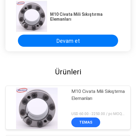
M10 Civata Mili Sıkıştırma
Elemanları
Devam et
Ürünleri
M10 Civata Mili Sıkıştırma
Elemanları
USD 60.00 - 2250.00 / pc MOQ:5 adet
TEMAS