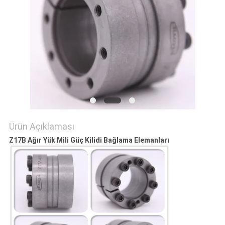
SITE
HARITASI
PRIVACY
POLICY
Ürün Açıklaması
Z17B Ağır Yük Mili Güç Kilidi Bağlama Elemanları