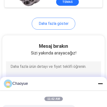
TEMAS
Daha fazla göster
Mesaj bırakın
Sizi yakında arayacağız!
Chaoyue
11:42 AM