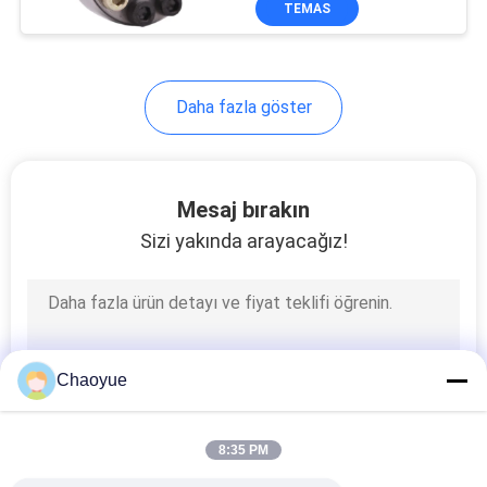
TEMAS
Daha fazla göster
Mesaj bırakın
Sizi yakında arayacağız!
Chaoyue
8:35 PM