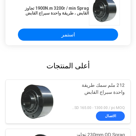
1900N.m 3200r / min Sprag تجاوز
القابض ، طريقة واحدة سبراج القابض
استمر
أعلى المنتجات
212 ملم سمك طريقة
واحدة سبراج القابض
USD 165.00 - 1300.00 / pc MOQ:حاسب شخصي 1
الاتصال
230mm OD Sprag تجاوز