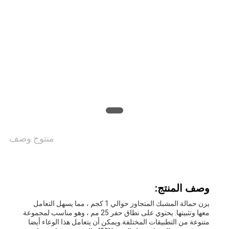
في
المعمل
مراقبة
الجودة
اتصل
منتوج وصف
بنا
أخبار
وصف المنتج:
يزن حمالة المشبك المتجاوز حوالي 1 كجم ، مما يسهل التعامل
معها وتثبيتها. يحتوي على نطاق حفر 25 مم ، وهو مناسب لمجموعة
حالات
متنوعة من التطبيقات المختلفة.ويمكن أن يتعامل هذا الوعاء أيضا