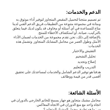
الدعم والخدمات:
تم تصميم منتجنا لتحميل المقبض المتجاوز لتوفير أداء موثوق به
ومتانة في مجموعة متنوعة من التطبيقات.فريق الدعم الفني لدينا
متاح للمساعدة في أي أسئلة أو مخاوف قد يكون لديك فيما يتعلق
بالتركيب، صيانة، أو استكشاف الأخطاء للمنتج.
بالإضافة إلى ذلك، نحن نقدم مجموعة من الخدمات لضمان الأداء
الأمثل وطول العمر من محامل المشابك المتجاوز. وتشمل هذه
الخدمات:
التفتيش والاختبار
تحليل التشحيم
إصلاح وتجديد
التدريب والتعليم
هدفنا هو توفير الدعم الشامل والخدمات لمساعدتك على تحقيق
أقصى قدر من قيمة ووظائف
الأسئلة الشائعة:
محامل مشبك متجاوز هو جهاز يسمح للخاتم الخارجي بالدوران في
اتجاه واحد مع منع الدوران في الاتجاه المعاكس.
س: ما هو تطبيق محمل المشبك المتجاوز؟