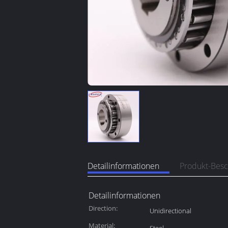
Detailinformationen
Produkt-Bes
Detailinformationen
Direction:
Unidirectional
Material: