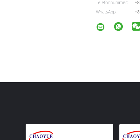
Telefonnummer:
+8
WhatsApp:
+8