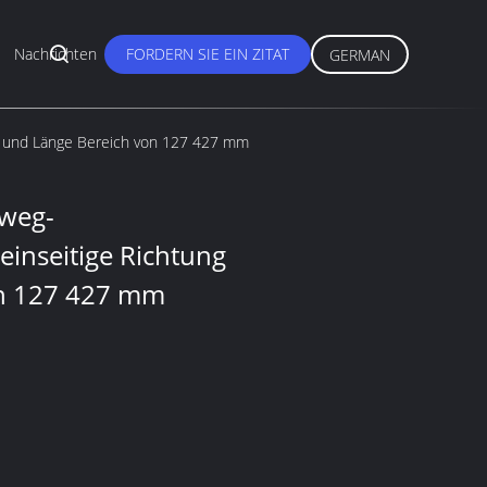
Nachrichten
FORDERN SIE EIN ZITAT
GERMAN
g und Länge Bereich von 127 427 mm
weg-
einseitige Richtung
on 127 427 mm