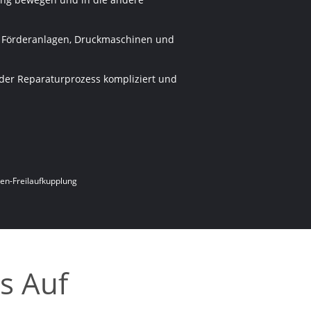
ch Förderanlagen, Druckmaschinen und
 der Reparaturprozess kompliziert und
en-Freilaufkupplung
s Auf