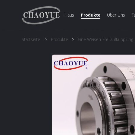
Haus
Produkte
Über Uns
F
Startseite
Produkte
Eine Weisen-Freilaufkupplung