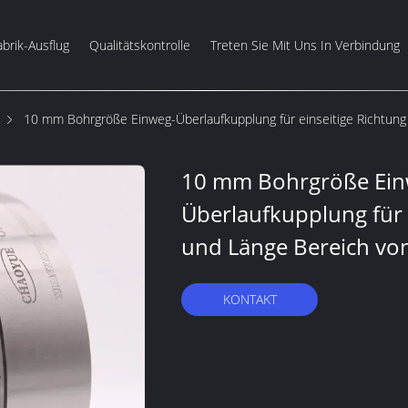
abrik-Ausflug
Qualitätskontrolle
Treten Sie Mit Uns In Verbindung
10 mm Bohrgröße Einweg-Überlaufkupplung für einseitige Richtun
10 mm Bohrgröße Ein
Überlaufkupplung für 
und Länge Bereich v
KONTAKT