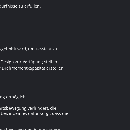
rfnisse zu erfüllen.
sgehöhlt wird, um Gewicht zu
esign zur Verfügung stellen.
r Drehmomentkapazität erstellen.
ng ermöglicht.
ärtsbewegung verhindert, die
bei, indem es dafür sorgt, dass die
tung bewegen und in die andere