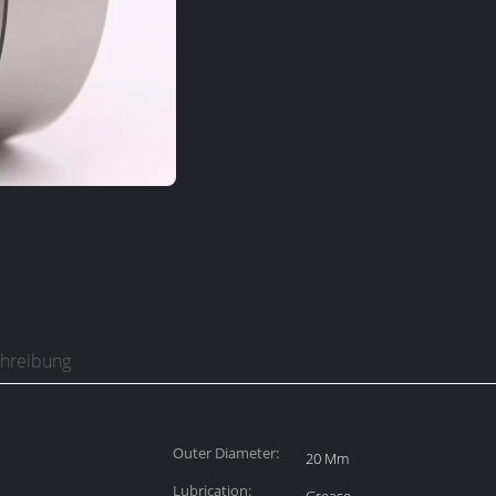
chreibung
Outer Diameter:
20 Mm
Lubrication: