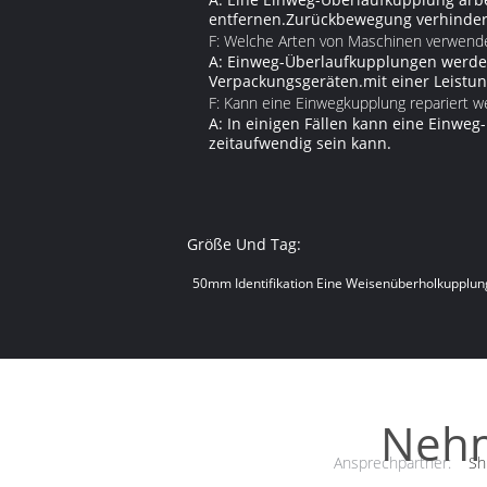
entfernen.Zurückbewegung verhinder
F: Welche Arten von Maschinen verwend
A: Einweg-Überlaufkupplungen werden 
Verpackungsgeräten.mit einer Leistun
F: Kann eine Einwegkupplung repariert w
A: In einigen Fällen kann eine Einwe
zeitaufwendig sein kann.
Größe Und Tag:
50mm Identifikation Eine Weisenüberholkupplun
Nehm
Ansprechpartner:
Sh