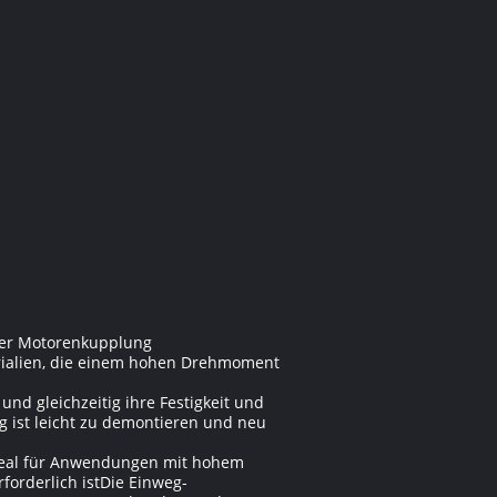
der Motorenkupplung
erialien, die einem hohen Drehmoment
nd gleichzeitig ihre Festigkeit und
 ist leicht zu demontieren und neu
ideal für Anwendungen mit hohem
orderlich istDie Einweg-