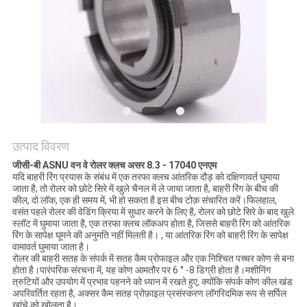
अनुरोध
करें
साइटमैप
PRIVACY
POLICY
उत्पाद विवरण
जीसी-बी ASNU वन वे रोलर क्लच असर 8.3 - 17040 एनएम
यदि बाहरी रिंग प्रयास के संबंध में एक तरफा क्लच आंतरिक दौड़ को दक्षिणावर्त घुमाया
जाता है, तो रोलर को छोटे सिरे में खुले चैनल में ले जाया जाता है, बाहरी रिंग के बीच की
कील, दो लॉक, एक ही समय में, भी हो सकता है इस बीच टोक़ संचारित करें।फिलहाल,
वसंत पहले रोलर की वेडिंग क्रिया में सुधार करने के लिए है, रोलर को छोटे सिरे के बाद खुले
स्लॉट में घुमाया जाता है, एक तरफा क्लच लॉकअप होता है, जिससे बाहरी रिंग को आंतरिक
रिंग के सापेक्ष घूमने की अनुमति नहीं मिलती है। , या आंतरिक रिंग को बाहरी रिंग के सापेक्ष
वामावर्त घुमाया जाता है।
रोलर की बाहरी सतह के संपर्क में सतह कैम प्रोफाइल और एक निश्चित पच्चर कोण से बना
होता है।पारंपरिक संरचना में, यह कोण आमतौर पर 6 ° -8 डिग्री होता है।मशीनिंग
त्रुटियों और उपयोग में प्रभाव पहनने को ध्यान में रखते हुए, क्योंकि संपर्क कोण कील खंड
अपरिवर्तित रहता है, अक्सर कैम सतह प्रोफ़ाइल प्रसंस्करण लॉगरिदमिक रूप से सर्पिल
खांचे को खोलता है।