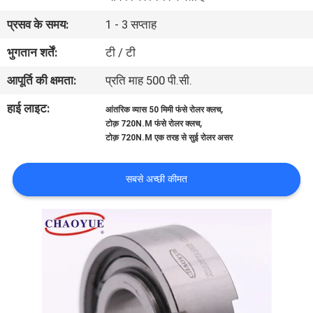
गुणवत्ता
प्रसव के समय:
1 - 3 सप्ताह
नियंत्रण
भुगतान शर्तें:
टी / टी
आपूर्ति की क्षमता:
प्रति माह 500 पी.सी.
संपर्क
करें
हाई लाइट:
,
आंतरिक व्यास 50 मिमी फंसे रोलर क्लच
,
टोक़ 720N.M फंसे रोलर क्लच
टोक़ 720N.M एक तरह से सुई रोलर असर
समाचार
सबसे अच्छी कीमत
मामलों
एक
उद्धरण
का