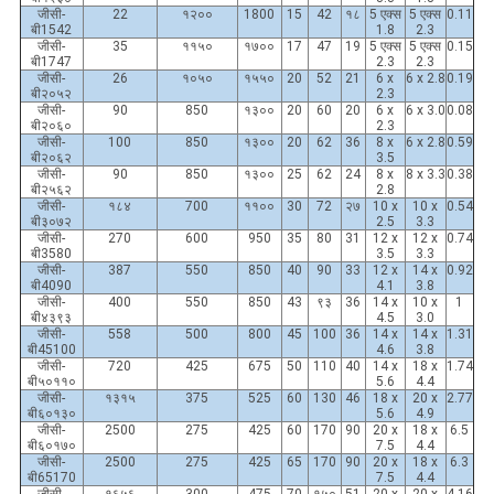
जीसी-
22
१२००
1800
15
42
१८
5 एक्स
5 एक्स
0.11
बी1542
1.8
2.3
जीसी-
35
११५०
१७००
17
47
19
5 एक्स
5 एक्स
0.15
बी1747
2.3
2.3
जीसी-
26
१०५०
१५५०
20
52
21
6 x
6 x 2.8
0.19
बी२०५२
2.3
जीसी-
90
850
१३००
20
60
20
6 x
6 x 3.0
0.08
बी२०६०
2.3
जीसी-
100
850
१३००
20
62
36
8 x
6 x 2.8
0.59
बी२०६२
3.5
जीसी-
90
850
१३००
25
62
24
8 x
8 x 3.3
0.38
बी२५६२
2.8
जीसी-
१८४
700
११००
30
72
२७
10 x
10 x
0.54
बी३०७२
2.5
3.3
जीसी-
270
600
950
35
80
31
12 x
12 x
0.74
बी3580
3.5
3.3
जीसी-
387
550
850
40
90
33
12 x
14 x
0.92
बी4090
4.1
3.8
जीसी-
400
550
850
43
९३
36
14 x
10 x
1
बी४३९३
4.5
3.0
जीसी-
558
500
800
45
100
36
14 x
14 x
1.31
बी45100
4.6
3.8
जीसी-
720
425
675
50
110
40
14 x
18 x
1.74
बी५०११०
5.6
4.4
जीसी-
१३१५
375
525
60
130
46
18 x
20 x
2.77
बी६०१३०
5.6
4.9
जीसी-
2500
275
425
60
170
90
20 x
18 x
6.5
बी६०१७०
7.5
4.4
जीसी-
2500
275
425
65
170
90
20 x
18 x
6.3
बी65170
7.5
4.4
जीसी-
१६५६
300
475
70
१५०
51
20 x
20 x
4.16