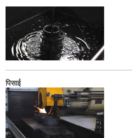
पिसाई