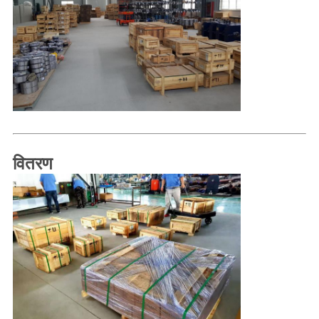
वितरण