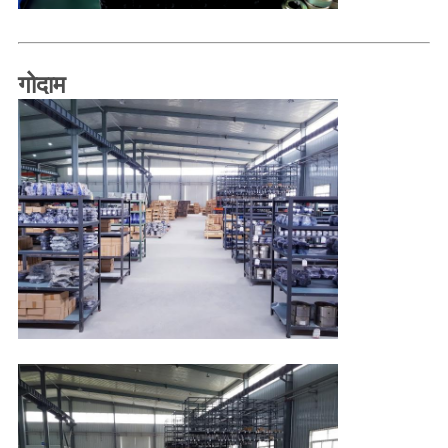
गोदाम