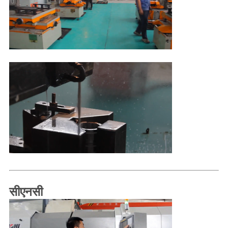
सीएनसी