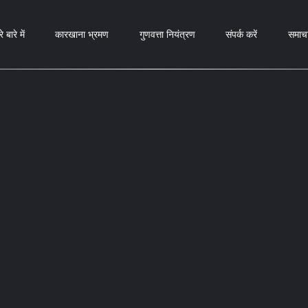
े बारे में
कारखाना भ्रमण
गुणवत्ता नियंत्रण
संपर्क करें
समाच