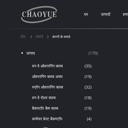
घर
उत्पादों
हमार
होम
मामले
कंपनी के मामले
उत्पाद
(170)
वन वे ओवररनिंग क्लच
(35)
ओवररनिंग क्लच असर
(19)
स्प्रैग ओवररनिंग क्लच
(32)
वन वे रोलर क्लच
(18)
बैकस्टॉप कैम क्लच
(19)
कन्वेयर बेल्ट बैकस्टॉप
(4)