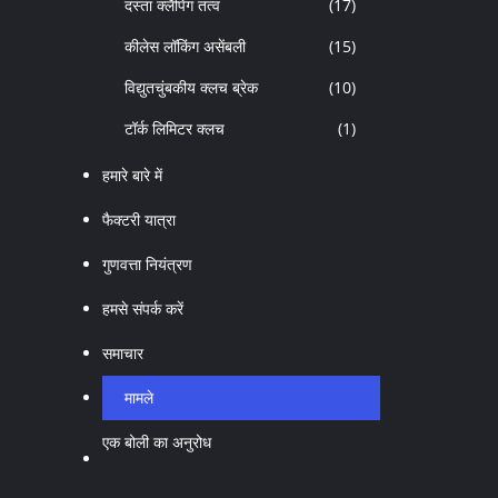
दस्ता क्लैंपिंग तत्व
(17)
कीलेस लॉकिंग असेंबली
(15)
विद्युतचुंबकीय क्लच ब्रेक
(10)
टॉर्क लिमिटर क्लच
(1)
हमारे बारे में
फैक्टरी यात्रा
गुणवत्ता नियंत्रण
हमसे संपर्क करें
समाचार
मामले
एक बोली का अनुरोध