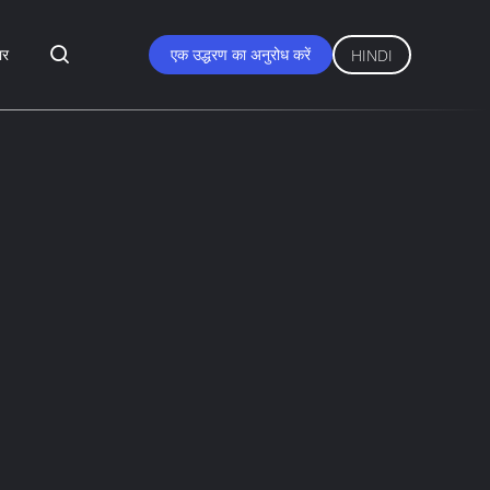
ार
एक उद्धरण का अनुरोध करें
HINDI