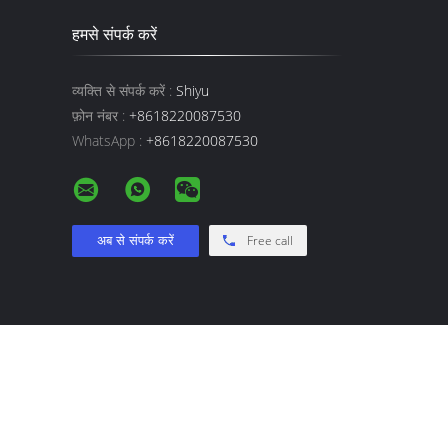
हमसे संपर्क करें
व्यक्ति से संपर्क करें :
Shiyu
फ़ोन नंबर :
+8618220087530
WhatsApp :
+8618220087530
Free call