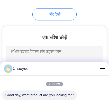
10
और देखो
विद्युतचुंबकीय क्लच ब्रेक
एक संदेश छोड़ें
1
Chaoyue
टॉर्क लिमिटर क्लच
7:51 PM
Good day, what product are you looking for?
लोकप्रिय श्रेणियां
सभी