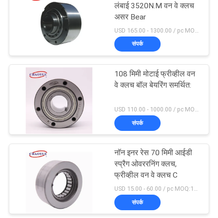
लंबाई 3520N.M वन वे क्लच
असर Bear
USD 165.00 - 1300.00 / pc MOQ:1 पीसी
संपर्क
108 मिमी मोटाई फ्रीव्हील वन
वे क्लच बॉल बेयरिंग समर्थित:
USD 110.00 - 1000.00 / pc MOQ:1 पीसी
संपर्क
नॉन इनर रेस 70 मिमी आईडी
स्प्रैग ओवररनिंग क्लच,
फ्रीव्हील वन वे क्लच C
USD 15.00 - 60.00 / pc MOQ:10 पीसी
संपर्क