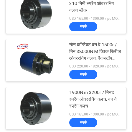
310 मिमी स्प्रैग ओवररनिंग
क्लच ब्लैक
USD 165.00 - 1300.00 / pc MOQ:1 पीसी
संपर्क
नॉन कॉन्टैक्ट वन वे 1500r /
मिन 38000N.M क्विक रिलीज़
ओवररनिंग क्लच, बैकस्टॉप
बेयरिंग
USD 220.00 - 1820.00 / pc MOQ:1 पीसी
संपर्क
1900N.m 3200r / मिनट
स्प्रैग ओवररनिंग क्लच, वन वे
स्प्रैग क्लच
USD 165.00 - 1300.00 / pc MOQ:1 पीसी
संपर्क