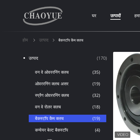
घर
उत्पादों
हमार
होम
उत्पाद
बैकस्टॉप कैम क्लच
उत्पाद
(170)
वन वे ओवररनिंग क्लच
(35)
ओवररनिंग क्लच असर
(19)
स्प्रैग ओवररनिंग क्लच
(32)
वन वे रोलर क्लच
(18)
बैकस्टॉप कैम क्लच
(19)
कन्वेयर बेल्ट बैकस्टॉप
(4)