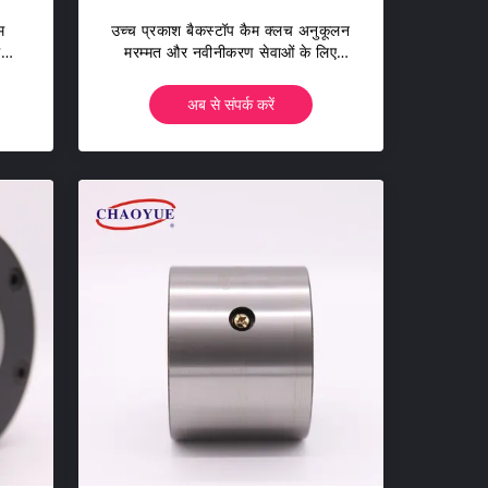
म
उच्च प्रकाश बैकस्टॉप कैम क्लच अनुकूलन
िमी
मरम्मत और नवीनीकरण सेवाओं के लिए
समर्थन की पेशकश की
अब से संपर्क करें