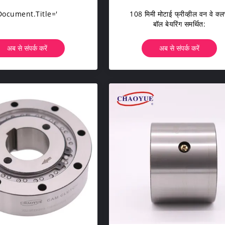
Document.title='
108 मिमी मोटाई फ्रीव्हील वन वे क्
बॉल बेयरिंग समर्थित:
अब से संपर्क करें
अब से संपर्क करें