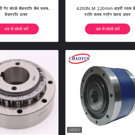
ी गैर संपर्क बैकस्टॉप कैम क्लच,
4200N.M 220mm बाहरी व्यास ब
बैकस्टॉप असर
स्टॉप क्लच स्प्रैग क्लच असर
अब से संपर्क करें
अब से संपर्क करें