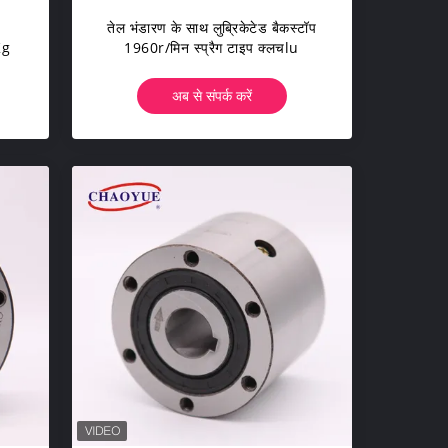
तेल भंडारण के साथ लुब्रिकेटेड बैकस्टॉप
Kg
1960r/मिन स्प्रैग टाइप क्लचlu
अब से संपर्क करें