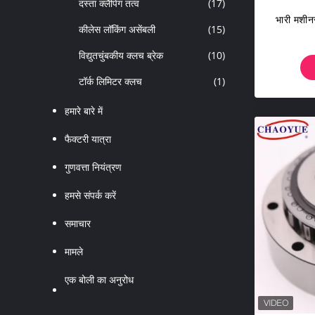
दस्ता क्लैंपिंग तत्व
(17)
भारी मशीनर
कीलेस लॉकिंग असेंबली
(15)
विद्युतचुंबकीय क्लच ब्रेक
(10)
टॉर्क लिमिटर क्लच
(1)
हमारे बारे में
फैक्टरी यात्रा
गुणवत्ता नियंत्रण
हमसे संपर्क करें
समाचार
मामले
एक बोली का अनुरोध