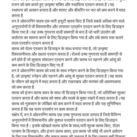
एक
वजन को कम करते हुए उत्कृष्ट शक्ति और स्थायित्व प्रदान करता है।यह
स्थापना को आसान बनाता है और शाफ्ट और बीयरिंग पर भार को कम करने में मदद
उद्धरण
करता है.
वन वे ओवररनिंग क्लच एक भारी ड्यूटी क्लच किट है जिसे सबसे अधिक मांग वाले
अनुप्रयोगों में भी विश्वसनीय और लगातार प्रदर्शन प्रदान करने के लिए डिज़ाइन
का
किया गया है।यह उच्च गुणवत्ता वाली सामग्री से बना है जो भारी उपयोग की
कठोरता का सामना करने के लिए डिज़ाइन किया गया है और लंबे समय तक चलने
अनुरोध
वाला प्रदर्शन प्रदान करता है.
क्लच को रोलर प्रकार के डिजाइन के साथ बनाया गया है, जो उत्कृष्ट
करें
विश्वसनीयता और दक्षता प्रदान करता है।रोलर्स उच्च गुणवत्ता वाली सामग्री से
बने होते हैं जो सुचारू संचालन प्रदान करने और क्लच पर पहनने और आंसू को
कम करने के लिए डिज़ाइन किए गए हैं.
वन वे ओवररनिंग क्लच को वसा के साथ स्नेहन करने के लिए डिज़ाइन किया गया
साइटमैप
है, जो उत्कृष्ट स्नेहन और पहनने और आंसू से सुरक्षा प्रदान करता है।यह क्लच
के जीवन को बढ़ाने में मदद करता है और रखरखाव और मरम्मत की आवश्यकता
को कम करता है.
क्लच को इंजन क्लच कवर के साथ भी डिज़ाइन किया गया है, जो अतिरिक्त सुरक्षा
PRIVACY
प्रदान करता है और क्लच को साफ और मलबे से मुक्त रखने में मदद करता है।यह
क्लच को नुकसान के जोखिम को कम करने में मदद करता है और यह सुनिश्चित
करता है कि यह चरम प्रदर्शन पर काम करता है.
POLICY
संक्षेप में, वन वे ओवररनिंग क्लच एक उच्च गुणवत्ता वाला उत्पाद है जिसे विभिन्न
अनुप्रयोगों में विश्वसनीय और कुशल प्रदर्शन प्रदान करने के लिए डिज़ाइन
किया गया है। इसके खोखले क्लच फ्रेम के साथ,भारी शुल्क क्लच किट, रोलर
प्रकार के डिजाइन, और इंजन क्लच कवर, इस क्लच जो कोई भी अपने आवेदन
के लिए एक विश्वसनीय और कुशल क्लच की जरूरत है के लिए एकदम सही विकल्प