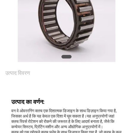
भ्रमण
गुणवत्ता
नियंत्रण
संपर्क
करें
उत्पाद विवरण
समाचार
उत्पाद का वर्णन:
वन वे ओवररनिंग क्लच एक दिशात्मक डिजाइन के साथ डिज़ाइन किया गया है,
मामलों
जिसका अर्थ है कि यह केवल एक दिशा में घूम सकता है।यह अनुप्रयोगों जहां
क्लच रिवर्स रोटेशन को रोकने की जरूरत है के लिए आदर्श बनाता है, जैसे कि
कन्वेयर सिस्टम, प्रिंटिंग मशीन और अन्य औद्योगिक अनुप्रयोगों में।
क्लच को एक खोखले क्लच फ्रेम के साथ डिज़ाइन किया गया है, जो क्लच के कुल