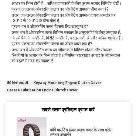
आधार पर भिन्न होती है। अधिक जानकारी के लिए कृपया उत्पाद विनिर्देश देखें।
प्रश्न: एकतरफा ओवररनिंग क्लच का ऑपरेटिंग तापमान सीमा क्या है?
उत्तरः एक तरफ़ा ओवररनिंग क्लच का ऑपरेटिंग तापमान दायरा आमतौर पर
-30°C से 120°C के बीच होता है।
प्रश्न: वन वे ओवररनिंग क्लच किसके लिए उपयुक्त है?
उत्तर: वन वे ओवररनिंग क्लच विभिन्न प्रकार के अनुप्रयोगों के लिए उपयुक्त है,
जिसमें पैकेजिंग मशीनरी, प्रिंटिंग मशीनरी, वस्त्र मशीनरी और अधिक शामिल हैं।
प्रश्न: एकतरफा ओवररनिंग क्लच का जीवन काल क्या है?
उत्तर: वन वे ओवररनिंग क्लच का जीवनकाल विशिष्ट मॉडल और संचालन
स्थितियों के आधार पर भिन्न होता है। नियमित रखरखाव उत्पाद के जीवनकाल
को बढ़ाने में मदद कर सकता है।
50 मिमी आई.डी.
Keyway Mounting Engine Clutch Cover
Grease Lubrication Engine Clutch Cover
सबसे उत्तम प्रतिदान प्राप्त करें
कीवे माउंटिंग इंजन क्लच कवर के साथ ग्रीस
स्नेहन प्रदर्शन