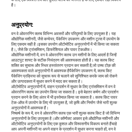
है।
अनुप्रयोग:
वन वे ओवररनिंग क्लच विभिन्न अवसरों और परिदृश्यों के लिए उपयुक्त है। यह
औद्योगिक मशीनरी, जैसे कन्वेयर, पैकेजिंग उपकरण और मशीन टूल्स में उपयोग के
लिए एकदम सही है।इसका उपयोग ऑटोमोटिव अनुप्रयोगों में भी किया जा सकता
है।, जैसे कि ट्रांसमिशन, डिफरेंशियल और पावर टेकऑफ।
औद्योगिक मशीनरी में, वन वे ओवररनिंग क्लच उन मशीनों के लिए आदर्श है जिन्हें
आउटपुट शाफ्ट के सटीक नियंत्रण की आवश्यकता होती है। यह क्लच किट
शक्ति का सुचारू और स्थिर हस्तांतरण प्रदान कर सकती है,जो उच्च टोक़ की
आवश्यकता वाले अनुप्रयोगों में आवश्यक हैपैकेजिंग उपकरण में, क्लच किट
पैकेजिंग प्रक्रिया को सुचारू रूप से चलाने को सुनिश्चित करके जाम को रोकने
और उत्पादकता में सुधार करने में मदद कर सकता है।
ऑटोमोटिव अनुप्रयोगों में, वाहन प्रदर्शन में सुधार के लिए ट्रांसमिशन में वन वे
ओवररनिंग क्लच का उपयोग किया जा सकता है। इसे बेहतर कर्षण और प्रदर्शन
प्रदान करने के लिए अंतर में भी इस्तेमाल किया जा सकता है।.क्लच किट पावर
टेक-ऑफ में उपयोग के लिए भी उपयुक्त है, जो कृषि और निर्माण जैसे भारी शुल्क
अनुप्रयोगों में आवश्यक हैं।
निष्कर्ष के रूप में, वन वे ओवररनिंग क्लच एक भारी शुल्क क्लच किट है जो विभिन्न
अनुप्रयोगों के लिए उपयुक्त है।और कॉम्पैक्ट आकार इसे औद्योगिक मशीनरी और
ऑटोमोटिव अनुप्रयोगों के लिए एक कुशल और विश्वसनीय विकल्प बनाते हैंचाहे
आप अपनी मशीनरी या अपने वाहन के प्रदर्शन में सुधार करना चाहते हों, वन वे