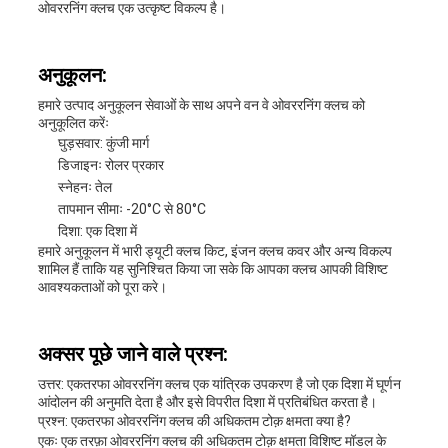
ओवररनिंग क्लच एक उत्कृष्ट विकल्प है।
अनुकूलन:
हमारे उत्पाद अनुकूलन सेवाओं के साथ अपने वन वे ओवररनिंग क्लच को
अनुकूलित करेंः
घुड़सवार: कुंजी मार्ग
डिजाइनः रोलर प्रकार
स्नेहनः तेल
तापमान सीमाः -20°C से 80°C
दिशा: एक दिशा में
हमारे अनुकूलन में भारी ड्यूटी क्लच किट, इंजन क्लच कवर और अन्य विकल्प
शामिल हैं ताकि यह सुनिश्चित किया जा सके कि आपका क्लच आपकी विशिष्ट
आवश्यकताओं को पूरा करे।
अक्सर पूछे जाने वाले प्रश्न:
उत्तर: एकतरफा ओवररनिंग क्लच एक यांत्रिक उपकरण है जो एक दिशा में घूर्णन
आंदोलन की अनुमति देता है और इसे विपरीत दिशा में प्रतिबंधित करता है।
प्रश्न: एकतरफा ओवररनिंग क्लच की अधिकतम टोक़ क्षमता क्या है?
एकः एक तरफ़ा ओवररनिंग क्लच की अधिकतम टोक़ क्षमता विशिष्ट मॉडल के