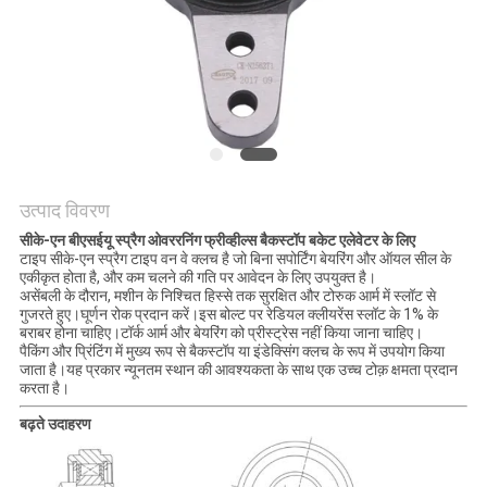
अनुरोध
करें
साइटमैप
PRIVACY
उत्पाद विवरण
POLICY
सीके-एन बीएसईयू स्प्रैग ओवररनिंग फ्रीव्हील्स बैकस्टॉप बकेट एलेवेटर के लिए
टाइप सीके-एन स्प्रैग टाइप वन वे क्लच है जो बिना सपोर्टिंग बेयरिंग और ऑयल सील के
एकीकृत होता है, और कम चलने की गति पर आवेदन के लिए उपयुक्त है।
असेंबली के दौरान, मशीन के निश्चित हिस्से तक सुरक्षित और टोरुक आर्म में स्लॉट से
गुजरते हुए।घूर्णन रोक प्रदान करें।इस बोल्ट पर रेडियल क्लीयरेंस स्लॉट के 1% के
बराबर होना चाहिए।टॉर्क आर्म और बेयरिंग को प्रीस्ट्रेस नहीं किया जाना चाहिए।
पैकिंग और प्रिंटिंग में मुख्य रूप से बैकस्टॉप या इंडेक्सिंग क्लच के रूप में उपयोग किया
जाता है।यह प्रकार न्यूनतम स्थान की आवश्यकता के साथ एक उच्च टोक़ क्षमता प्रदान
करता है।
बढ़ते उदाहरण