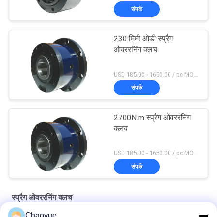
संपर्क
230 मिमी ओडी स्प्रैग
ओवररनिंग क्लच
USD 185.00 - 1650.00 / pc MOQ:1 पीसी
संपर्क
2700N.m स्प्रैग ओवररनिंग
क्लच
USD 185.00 - 1650.00 / pc MOQ:1 पीसी
संपर्क
स्प्रैग ओवररनिंग क्लच
Chaoyue