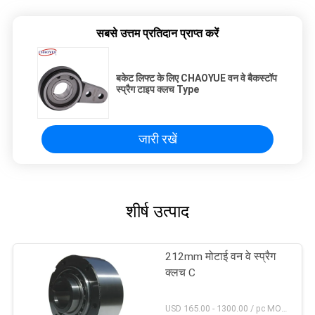
सबसे उत्तम प्रतिदान प्राप्त करें
बकेट लिफ्ट के लिए CHAOYUE वन वे बैकस्टॉप
स्प्रैग टाइप क्लच Type
जारी रखें
शीर्ष उत्पाद
212mm मोटाई वन वे स्प्रैग
क्लच C
USD 165.00 - 1300.00 / pc MOQ:1 पीसी