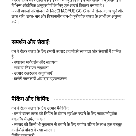
स्प्रैग क्लच की तलाश में हैं। इसका मजबूत डिज़ाइन और लगातार प्रदर्शन इसे
विभिन्न औद्योगिक अनुप्रयोगों के लिए एक आदर्श विकल्प बनाता है।
अपनी अगली परियोजना के लिए CHAOYUE GC-C वन वे रोलर क्लच चुनें और
उच्च गति, उच्च-भार और विश्वसनीय वन-वे फ्रीव्हील क्लच के लाभों का अनुभव
करें।
समर्थन और सेवाएँ:
वन वे रोलर क्लच के लिए हमारी उत्पाद तकनीकी सहायता और सेवाओं में शामिल
हैं:
- स्थापना मार्गदर्शन और सहायता
- समस्या निवारण सहायता
- उत्पाद रखरखाव अनुशंसाएँ
- वारंटी जानकारी और दावा प्रसंस्करण
पैकिंग और शिपिंग:
वन वे रोलर क्लच के लिए उत्पाद पैकेजिंग:
- वन वे रोलर क्लच को शिपिंग के दौरान सुरक्षित रखने के लिए सावधानीपूर्वक
बबल रैप में लपेटा जाएगा।
- उत्पाद को किसी भी नुकसान से बचाने के लिए पर्याप्त पैडिंग के साथ एक मजबूत
कार्डबोर्ड बॉक्स में रखा जाएगा।
शिपिंग जानकारी: