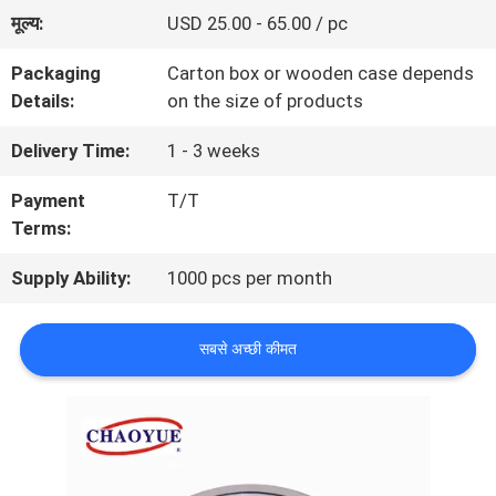
भ्रमण
मूल्य:
USD 25.00 - 65.00 / pc
Packaging
Carton box or wooden case depends
गुणवत्ता
Details:
on the size of products
नियंत्रण
Delivery Time:
1 - 3 weeks
Payment
T/T
संपर्क
Terms:
करें
Supply Ability:
1000 pcs per month
समाचार
सबसे अच्छी कीमत
मामलों