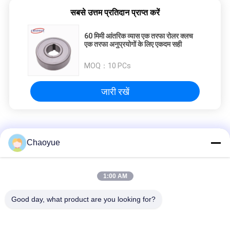
सबसे उत्तम प्रतिदान प्राप्त करें
60 मिमी आंतरिक व्यास एक तरफा रोलर क्लच
एक तरफा अनुप्रयोगों के लिए एकदम सही
MOQ：
10 PCs
जारी रखें
वन वे रोलर क्लच
Chaoyue
फ्रीव्हील लंबाई 30 मिमी आंतरिक व्यास 15 मिमी वन वे रोलर क्लच
1:00 AM
पैकेजिंग मशीनों के लिए मोटाई 108 मिमी ओडी 320 मिमी रोलर असर क्लच जीसी-बी
Good day, what product are you looking for?
चिकित्सा उपकरण के लिए GC-A 360N.M 90mm OD वन वे रोलर क्लच