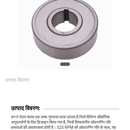
एक
उद्धरण
का
अनुरोध
करें
साइटमैप
उत्पाद विवरण
PRIVACY
POLICY
उत्पाद विवरण:
वन वे रोलर क्लच एक उच्च-गुणवत्ता वाला उत्पाद है जिसे विभिन्न औद्योगिक
अनुप्रयोगों के लिए डिज़ाइन किया गया है, जिन्हें विश्वसनीय ओवररनिंग गति
क्षमताओं की आवश्यकता होती है। 525 RPM की ओवररनिंग गति के साथ, यह