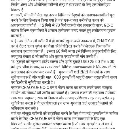
निर्माण क्षेत्र और औद्योगिक मशीनरी क्षेत्र में व्यवसायों के लिए एक लोकप्रिय
विकल्प है।
शानक्सी, चीन में निर्मित, यह उत्पाद विभिन्न परिदृश्यों की आवश्यकताओं को पूरा
करने के लिए डिज़ाइन किया गया है जहां एक-तरफा फ्रीव्हील क्लच की
आवश्यकता होती है। 12 मिमी से 70 मिमी तक के बोर आकार के साथ, GC-C
मॉडल विभिन्न प्रणालियों में आसान एकीकरण बनाए रखते हुए लचीलापन प्रदान
करता है।
चाहे उच्च गति वाली मशीनरी में हो या भारी शुल्क वाले उपकरण में, CHAOYUE
वन वे रोलर क्लच घूर्णन की दिशा को नियंत्रित करने के लिए एक विश्वसनीय
समाधान प्रदान करता है। इसका 60 मिमी व्यास इसे विभिन्न अनुप्रयोगों के लिए
उपयुक्त बनाता है जो सटीक और कुशल प्रदर्शन की मांग करते हैं।
10 टुकड़ों की न्यूनतम ऑर्डर मात्रा और प्रति टुकड़े USD 25.00 से 65.00
की मूल्य सीमा के साथ, व्यवसाय अपनी विशिष्ट आवश्यकताओं के लिए आसानी से
इस उत्पाद को प्राप्त कर सकते हैं। भुगतान की शर्तें टी/टी विकल्पों के साथ
सुविधाजनक हैं, और प्रति माह 1000 टुकड़ों की आपूर्ति क्षमता ग्राहकों को समय
पर डिलीवरी सुनिश्चित करती है।
ग्राहक CHAOYUE GC-C वन वे रोलर क्लच का चयन करते समय उत्कृष्ट
समर्थन और सेवाओं की उम्मीद कर सकते हैं। उत्पाद तकनीकी सहायता से लेकर
रखरखाव सहायता, समस्या निवारण और उत्पाद प्रशिक्षण सत्र तक, ब्रांड यह
सुनिश्चित करता है कि उपयोगकर्ता इस उच्च-गुणवत्ता वाले उत्पाद के लाभों को
अधिकतम कर सकें।
चाहे वह मौजूदा मशीनरी को रेट्रोफिट करने के लिए हो या नई प्रणालियों में शामिल
करने के लिए, CHAOYUE वन वे रोलर क्लच उन व्यवसायों के लिए एक
विश्वसनीय और कुशल समाधान प्रदान करता है जो उच्च-प्रदर्शन वाले वन-वे