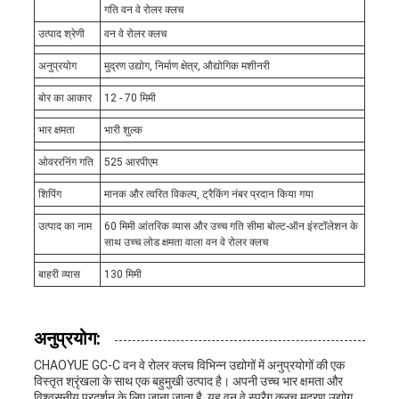
गति वन वे रोलर क्लच
उत्पाद श्रेणी
वन वे रोलर क्लच
अनुप्रयोग
मुद्रण उद्योग, निर्माण क्षेत्र, औद्योगिक मशीनरी
बोर का आकार
12 - 70 मिमी
भार क्षमता
भारी शुल्क
ओवररनिंग गति
525 आरपीएम
शिपिंग
मानक और त्वरित विकल्प, ट्रैकिंग नंबर प्रदान किया गया
उत्पाद का नाम
60 मिमी आंतरिक व्यास और उच्च गति सीमा बोल्ट-ऑन इंस्टॉलेशन के
साथ उच्च लोड क्षमता वाला वन वे रोलर क्लच
बाहरी व्यास
130 मिमी
अनुप्रयोग:
CHAOYUE GC-C वन वे रोलर क्लच विभिन्न उद्योगों में अनुप्रयोगों की एक
विस्तृत श्रृंखला के साथ एक बहुमुखी उत्पाद है। अपनी उच्च भार क्षमता और
विश्वसनीय प्रदर्शन के लिए जाना जाता है, यह वन वे स्प्रैग क्लच मुद्रण उद्योग,