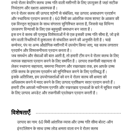
वनवे रोलर बेयरिंग क्लच उच्च गति वाली मशीनरी के लिए उपयुक्त है जहां सटीक
नियंत्रण और दक्षता आवश्यक है।
वन वे रोलर क्लच की उत्पाद श्रेणी से संबंधित, यह उत्पाद असाधारण प्रदर्शन
और स्थायित्व प्रदान करता है। 60 मिमी का आंतरिक व्यास शाफ्ट के आकार की
एक विस्तृत श्रृंखला के साथ संगतता सुनिश्चित करता है, जिससे यह विभिन्न
उपकरण विन्यासों के लिए एक बहुमुखी समाधान बन जाता है।
इस वन वे क्लच की प्रमुख विशेषताओं में से एक इसकी उच्च गति सीमा है, जो इसे
मांग वाली स्थितियों में कुशलता से संचालित करने की अनुमति देती है। चाहे
कन्वेयर, पंप या अन्य औद्योगिक मशीनरी में उपयोग किया जाए, यह क्लच लगातार
प्रदर्शन और विश्वसनीयता प्रदान करता है।
जब समर्थन और सेवाओं की बात आती है, तो हमारी टीम वन वे रोलर क्लच के लिए
व्यापक सहायता प्रदान करने के लिए समर्पित है। उत्पाद तकनीकी सहायता से
लेकर स्थापना सहायता, समस्या निवारण और रखरखाव तक, हम आपके उच्च
टॉर्क क्लच के इष्टतम प्रदर्शन को सुनिश्चित करने के लिए प्रतिबद्ध हैं।
इसके अतिरिक्त, हम उपयोगकर्ताओं को वन वे रोलर क्लच की क्षमता को
अधिकतम करने में मदद करने के लिए उत्पाद प्रशिक्षण सत्र प्रदान करते हैं।
हमारी टीम आपको नवीनतम प्रगति और रखरखाव प्रथाओं के बारे में सूचित रखने
के लिए उत्पाद अपडेट और तकनीकी प्रलेखन प्रदान करती है।
विशेषताएँ:
उत्पाद का नाम: 60 मिमी आंतरिक व्यास और उच्च गति सीमा बोल्ट-ऑन
इंस्टॉलेशन के साथ उच्च लोड क्षमता वाला वन वे रोलर क्लच