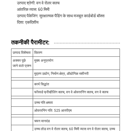
उत्पाद श्रेणी: वन वे रोलर क्लच
आंतरिक व्यास: 60 मिमी
उत्पाद पैकेजिंग: सुरक्षात्मक पैडिंग के साथ मजबूत कार्डबोर्ड बॉक्स
दिशा: एकदिशीय
तकनीकी पैरामीटर:
उत्पाद विशेषता
विवरण
अक्सर पूछे
मुख्य अनुप्रयोग
जाने वाले प्रश्न
मुद्रण उद्योग, निर्माण क्षेत्र, औद्योगिक मशीनरी
कार्य सिद्धांत
फॉरवर्ड फ्रीव्हीलिंग क्लच, वन वे ओवररनिंग क्लच, वन वे क्लच
उच्च गति क्षमता
ओवररनिंग गति: 525 आरपीएम
चयन मानदंड
उच्च लोड वन वे रोलर क्लच, 60 मिमी व्यास वन वे रोलर क्लच, उच्च