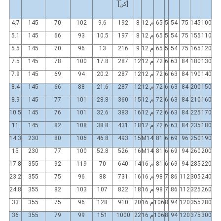
[كن]
100
145
75
54
5
65
م 12
8
192
9.6
102
70
145
4.7
110
155
75
54
5
65
م 12
8
197
10.5
93
66
145
5.1
120
165
75
54
5
65
م 12
9
216
13
96
70
145
5.5
130
180
84
63
6
72
م 12
12
287
17.8
100
78
145
7.5
140
190
84
63
6
72
م 12
12
287
20.2
94
69
145
7.9
150
200
84
63
6
72
م 12
12
287
21.6
88
66
145
8.4
160
210
84
63
6
72
م 12
15
360
28.8
101
77
145
8.9
170
225
84
63
6
72
م 12
16
383
32.6
101
76
145
10.5
180
235
84
63
6
72
م 12
18
431
38.8
108
82
145
11
14.3
230
80
106
46.8
493
15
M14
81
6
69
96
250
190
15
230
77
100
52.8
526
16
M14
81
6
69
94
260
200
220
285
94
69
6
81
م 16
14
640
70
119
92
355
17.8
240
305
112
86
7
98
م 16
16
731
88
96
75
355
23.2
260
325
112
86
7
98
م 16
18
822
107
103
82
355
24.8
280
355
120
94
8
106
م 16
20
910
128
96
75
355
33
300
375
120
94
8
106
م 16
22
1000
151
99
79
355
36