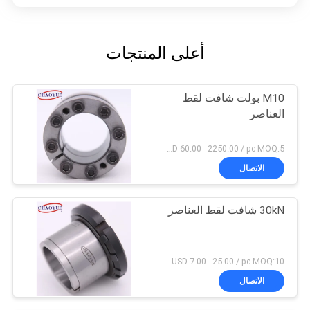
أعلى المنتجات
M10 بولت شافت لقط
العناصر
USD 60.00 - 2250.00 / pc MOQ:5 حاسوب
الاتصال
30kN شافت لقط العناصر
USD 7.00 - 25.00 / pc MOQ:10 قطع
الاتصال