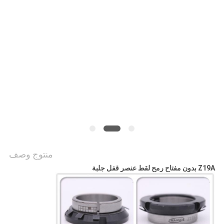
خريطة
الموقع
PRIVACY
POLICY
منتوج وصف
Z19A بدون مفتاح رمح لقط عنصر قفل جلبة